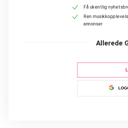
Få ukentlig nyhetsb
Ren musikkopplevels
annonser
Allerede
LOGG