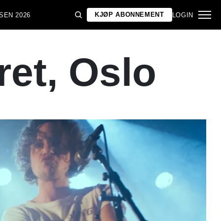
KJØP ABONNEMENT
SEN 2026
LOGIN
ret, Oslo