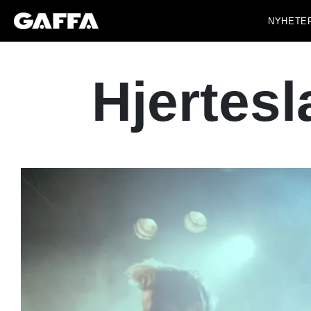
NYHETE
Hjertesl