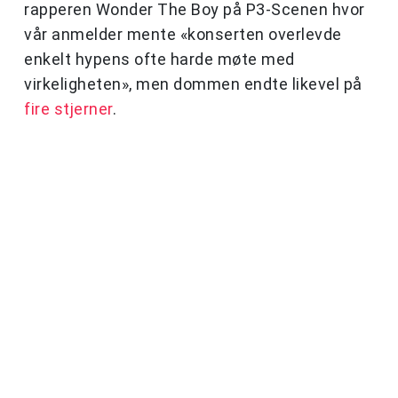
rapperen Wonder The Boy på P3-Scenen hvor
vår anmelder mente «konserten overlevde
enkelt hypens ofte harde møte med
virkeligheten», men dommen endte likevel på
fire stjerner
.