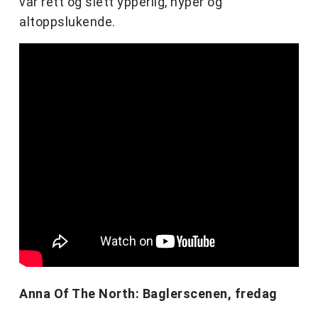
var rett og slett ypperlig, hyper og
altoppslukende.
Anna Of The North: Baglerscenen, fredag