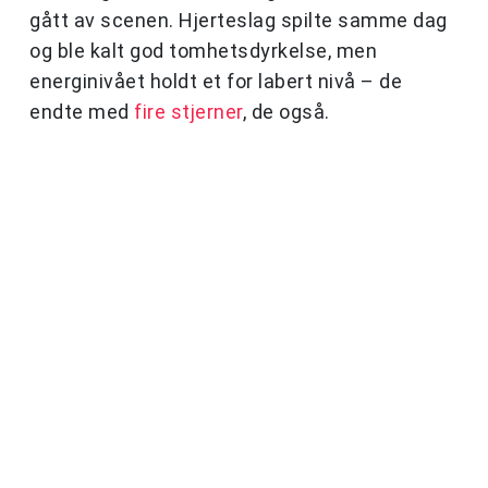
gått av scenen. Hjerteslag spilte samme dag
og ble kalt god tomhetsdyrkelse, men
energinivået holdt et for labert nivå – de
endte med
fire stjerner
, de også.