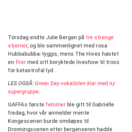
Torsdag endte Julie Bergan på
tre strenge
stjerner
, og ble sammenlignet med rosa
Hubbabubba-tyggis, mens The Hives høstet
en
firer
med sitt beryktede liveshow til tross
for katastrofal lyd.
LES OGSÅ:
Green Day-vokalisten klar med ny
supergruppe
.
GAFFAs første
femmer
ble gitt til Gabrielle
fredag, hvor vår anmelder mente
Kongescenen burde omdøpes til
Dronningscenen etter bergenseren hadde