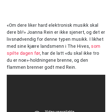
«Om dere liker hard elektronisk musikk skal
dere bli!» Joanna Rein er ikke sjenert, og det er
livsnødvendig for denne typen musikk. I likhet
med sine kjære landsmenn i The Hives,
som
spilte dagen før
, har de latt «du skal ikke tro
du er noe»-holdningene brenne, og den
flammen brenner godt med Rein.