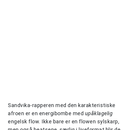
Sandvika-rapperen med den karakteristiske
afroen er en energibombe med
upåklagelig
engelsk flow. Ikke bare er en flowen sylskarp,
men også beatsene, særlig i liveformat blir de