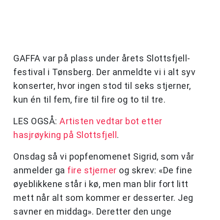
GAFFA var på plass under årets Slottsfjell-
festival i Tønsberg. Der anmeldte vi i alt syv
konserter, hvor ingen stod til seks stjerner,
kun én til fem, fire til fire og to til tre.
LES OGSÅ:
Artisten vedtar bot etter
hasjrøyking på Slottsfjell
.
Onsdag så vi popfenomenet Sigrid, som vår
anmelder ga
fire stjerner
og skrev: «De fine
øyeblikkene står i kø, men man blir fort litt
mett når alt som kommer er desserter. Jeg
savner en middag». Deretter den unge