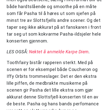
både hardtslående og smoothe på en måte
som får Pasha til å høres ut som sjefen på
minst tre av Slottsfjells andre scener. Og det
taper seg ikke akkurat på at fanskaren i front
tar seg ut som kokvarme Pasha-ildsjeler hele
konserten gjennom.
LES OGSÅ:
Nektet å anmelde Karpe Diem
.
Toothfairy bistår rapperen sterkt. Med på
scenen er for eksempel både Coucheron og
Iffy Orbits trommeslager. Det er den ekstra
lille piffen, de medbrakte musikerne på
scenen gir Pasha det lille ekstra som gjør
akkurat denne Slottsfjell-konserten til en av
de beste. Pasha og hans bands perfomance