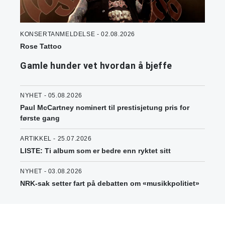
KONSERTANMELDELSE - 02.08.2026
Rose Tattoo
Gamle hunder vet hvordan å bjeffe
NYHET - 05.08.2026
Paul McCartney nominert til prestisjetung pris for
første gang
ARTIKKEL - 25.07.2026
LISTE: Ti album som er bedre enn ryktet sitt
NYHET - 03.08.2026
NRK-sak setter fart på debatten om «musikkpolitiet»