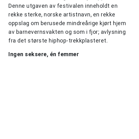
Denne utgaven av festivalen inneholdt en
rekke sterke, norske artistnavn, en rekke
oppslag om berusede mindreårige kjørt hjem
av barnevernsvakten og som i fjor; avlysning
fra det største hiphop-trekkplasteret.
Ingen seksere, én femmer