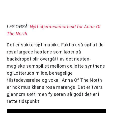
LES OGSÅ:
Nytt stjernesamarbeid for Anna Of
The North
.
Det er sukkersøt musikk. Faktisk så søt at de
rosafargede hestene som løper på
backdropet blir overgått av det nesten-
magiske samspillet mellom de lette synthene
og Lotteruds milde, behagelige
tilstedeværelse og vokal. Anna Of The North
er nok musikkens rosa marengs. Det er tvers
gjennom søtt, men fy søren så godt det er i
rette tidspunkt!