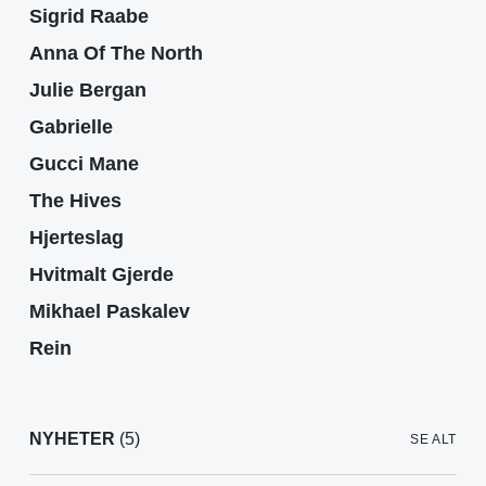
Sigrid Raabe
Anna Of The North
Julie Bergan
Gabrielle
Gucci Mane
The Hives
Hjerteslag
Hvitmalt Gjerde
Mikhael Paskalev
Rein
NYHETER
(5)
SE ALT