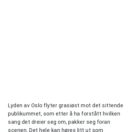
Lyden av Oslo flyter grasiøst mot det sittende
publikummet, som etter å ha forstått hvilken
sang det dreier seg om, pakker seg foran
scenen. Det hele kan høres litt ut som