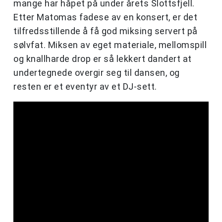
mange har håpet på under årets Slottsfjell.
Etter Matomas fadese av en konsert, er det
tilfredsstillende å få god miksing servert på
sølvfat. Miksen av eget materiale, mellomspill
og knallharde drop er så lekkert dandert at
undertegnede overgir seg til dansen, og
resten er et eventyr av et DJ-sett.