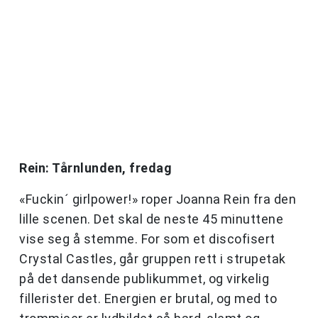
Rein: Tårnlunden, fredag
«Fuckin´ girlpower!» roper Joanna Rein fra den
lille scenen. Det skal de neste 45 minuttene
vise seg å stemme. For som et discofisert
Crystal Castles, går gruppen rett i strupetak
på det dansende publikummet, og virkelig
fillerister det. Energien er brutal, og med to