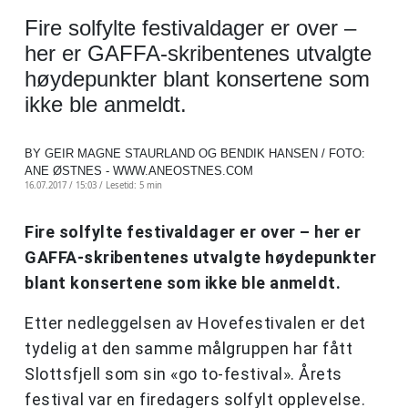
Fire solfylte festivaldager er over –
her er GAFFA-skribentenes utvalgte
høydepunkter blant konsertene som
ikke ble anmeldt.
BY GEIR MAGNE STAURLAND OG BENDIK HANSEN / FOTO:
ANE ØSTNES - WWW.ANEOSTNES.COM
16.07.2017 / 15:03 /
Lesetid: 5 min
Fire solfylte festivaldager er over – her er
GAFFA-skribentenes utvalgte høydepunkter
blant konsertene som ikke ble anmeldt.
Etter nedleggelsen av Hovefestivalen er det
tydelig at den samme målgruppen har fått
Slottsfjell som sin «go to-festival». Årets
festival var en firedagers solfylt opplevelse.