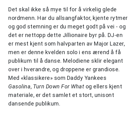
Det skal ikke så mye til for å virkelig glede
nordmenn. Har du allsangfaktor, kjente rytmer
og god stemning er du meget godt på vei - og
det er nettopp dette Jillionaire byr på. DJ-en
er mest kjent som halvparten av Major Lazer,
men er denne kvelden solo i ens ærend å få
publikum til å danse. Melodiene sklir elegant
over i hverandre, og droppene er grandiose.
Med «klassikere» som Daddy Yankees
Gasolina
,
Turn Down For What
og ellers kjent
materiale, er det samlet et stort, unisont
dansende publikum.