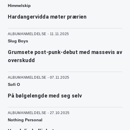
Himmelskip
Hardangervidda møter prærien
ALBUMANMELDELSE - 11.11.2025
Slug Boys
Grumsete post-punk-debut med massevis av
overskudd
ALBUMANMELDELSE - 07.11.2025
Sofi O
På bølgelengde med seg selv
ALBUMANMELDELSE - 27.10.2025
Nothing Personal