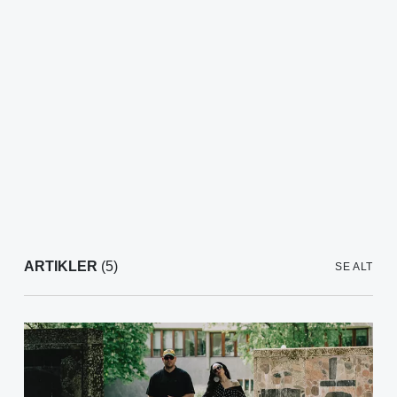
ARTIKLER
(5)
SE ALT