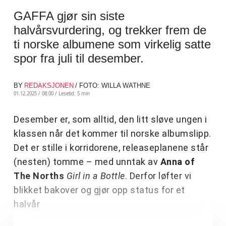
GAFFA gjør sin siste
halvårsvurdering, og trekker frem de
ti norske albumene som virkelig satte
spor fra juli til desember.
BY
REDAKSJONEN
/ FOTO: WILLA WATHNE
01.12.2025 / 08:00 /
Lesetid: 5 min
Desember er, som alltid, den litt sløve ungen i
klassen når det kommer til norske albumslipp.
Det er stille i korridorene, releaseplanene står
(nesten) tomme – med unntak av
Anna of
The Norths
Girl in a Bottle
. Derfor løfter vi
blikket bakover og gjør opp status for et
halvår