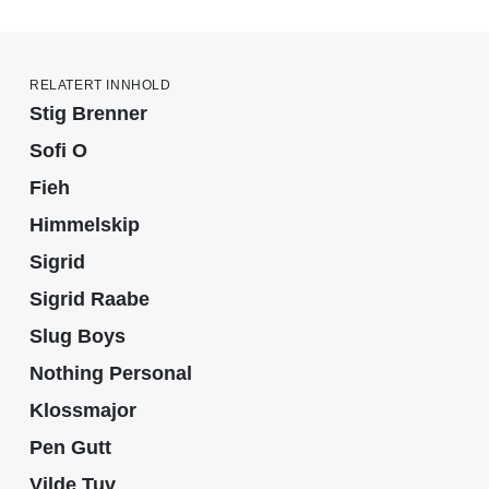
RELATERT INNHOLD
Stig Brenner
Sofi O
Fieh
Himmelskip
Sigrid
Sigrid Raabe
Slug Boys
Nothing Personal
Klossmajor
Pen Gutt
Vilde Tuv