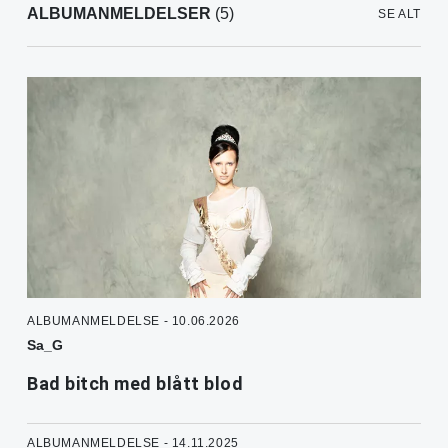
ALBUMANMELDELSER
(5)
SE ALT
ALBUMANMELDELSE - 10.06.2026
Sa_G
Bad bitch med blått blod
ALBUMANMELDELSE - 14.11.2025