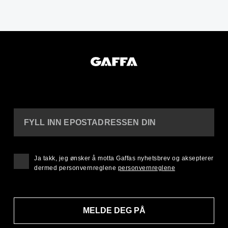
FYLL INN EPOSTADRESSEN DIN
Ja takk, jeg ønsker å motta Gaffas nyhetsbrev og aksepterer
dermed personvernreglene
personvernreglene
MELDE DEG PÅ