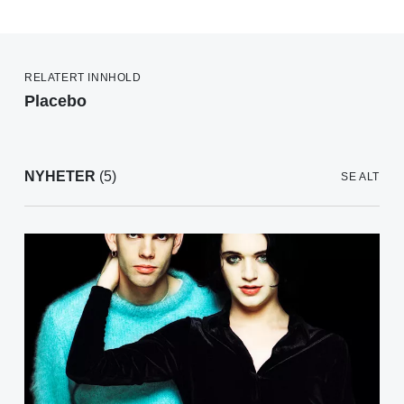
RELATERT INNHOLD
Placebo
NYHETER
(5)
SE ALT