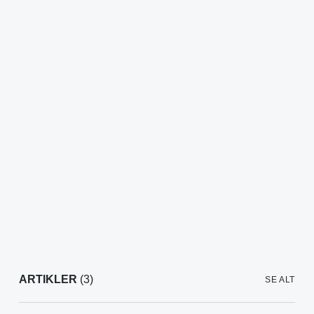
ARTIKLER
(3)
SE ALT