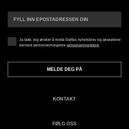
FYLL INN EPOSTADRESSEN DIN
Ja takk, jeg ønsker å motta Gaffas nyhetsbrev og aksepterer
dermed personvernreglene
personvernreglene
MELDE DEG PÅ
KONTAKT
FØLG OSS