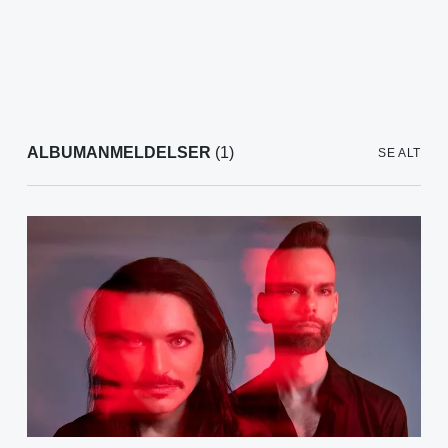
ALBUMANMELDELSER
(1)
SE ALT