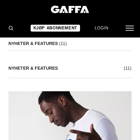
YEAH YEAH YEAHS
(11)
KJØP ABONNEMENT
LOGIN
NYHETER & FEATURES
(11)
NYHETER & FEATURES
(11)