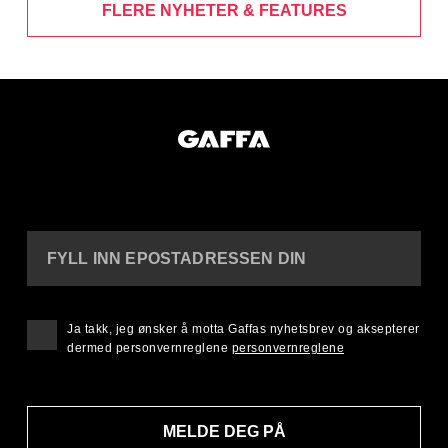
FLERE NYHETER & FEATURES
FYLL INN EPOSTADRESSEN DIN
Ja takk, jeg ønsker å motta Gaffas nyhetsbrev og aksepterer
dermed personvernreglene
personvernreglene
MELDE DEG PÅ