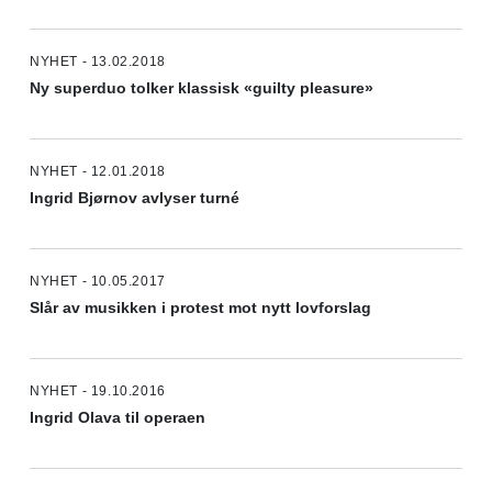
NYHET - 13.02.2018
Ny superduo tolker klassisk «guilty pleasure»
NYHET - 12.01.2018
Ingrid Bjørnov avlyser turné
NYHET - 10.05.2017
Slår av musikken i protest mot nytt lovforslag
NYHET - 19.10.2016
Ingrid Olava til operaen