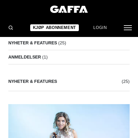
INGRID
(26)
KJØP ABONNEMENT
LOGIN
NYHETER & FEATURES
(25)
ANMELDELSER
(1)
NYHETER & FEATURES
(25)