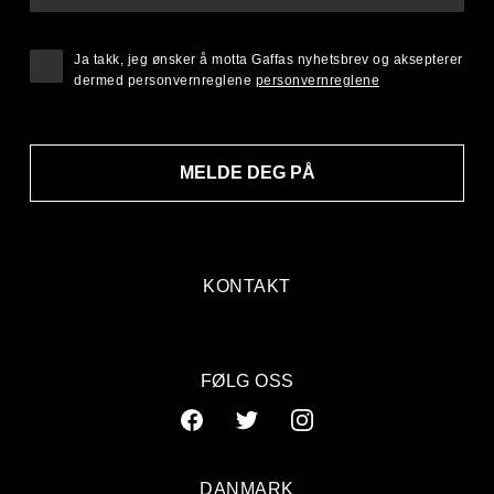
Ja takk, jeg ønsker å motta Gaffas nyhetsbrev og aksepterer
dermed personvernreglene
personvernreglene
MELDE DEG PÅ
KONTAKT
FØLG OSS
DANMARK