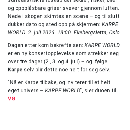
og oppblåsbare griser svever gjennom luften.
Nede i skogen skimtes en scene – og til slutt
dukker dato og sted opp på skjermen:
KARPE
WORLD. 2. juli 2026. 18:00. Ekebergsletta, Oslo.
Dagen etter kom bekreftelsen:
KARPE WORLD
er en ny konsertopplevelse som strekker seg
over tre dager (2., 3. og 4. juli) – og ifølge
Karpe
selv blir dette noe helt for seg selv.
"Nå er Karpe tilbake, og inviterer til et helt
eget univers –
KARPE WORLD
", sier duoen til
VG
.