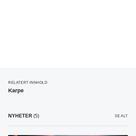
RELATERT INNHOLD
Karpe
NYHETER
(5)
SE ALT