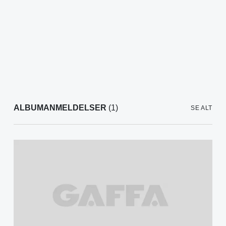
ALBUMANMELDELSER
(1)
SE ALT