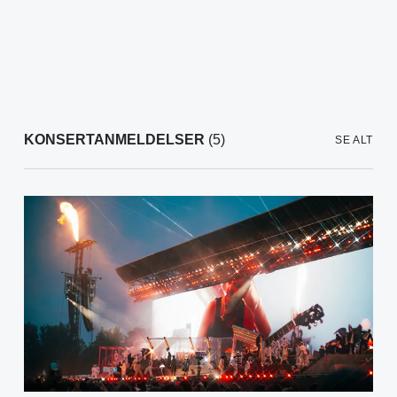
KONSERTANMELDELSER
(5)
SE ALT