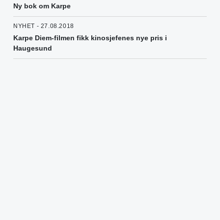
Ny bok om Karpe
NYHET - 27.08.2018
Karpe Diem-filmen fikk kinosjefenes nye pris i
Haugesund