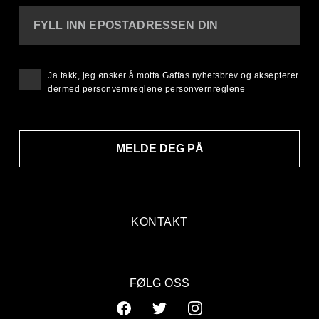
FYLL INN EPOSTADRESSEN DIN
Ja takk, jeg ønsker å motta Gaffas nyhetsbrev og aksepterer
dermed personvernreglene
personvernreglene
MELDE DEG PÅ
KONTAKT
FØLG OSS