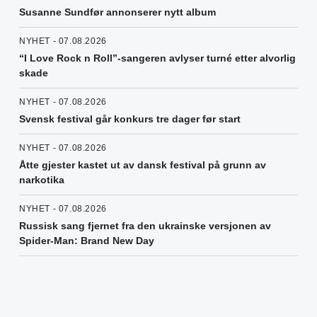
Susanne Sundfør annonserer nytt album
NYHET - 07.08.2026
“I Love Rock n Roll”-sangeren avlyser turné etter alvorlig
skade
NYHET - 07.08.2026
Svensk festival går konkurs tre dager før start
NYHET - 07.08.2026
Åtte gjester kastet ut av dansk festival på grunn av
narkotika
NYHET - 07.08.2026
Russisk sang fjernet fra den ukrainske versjonen av
Spider-Man: Brand New Day