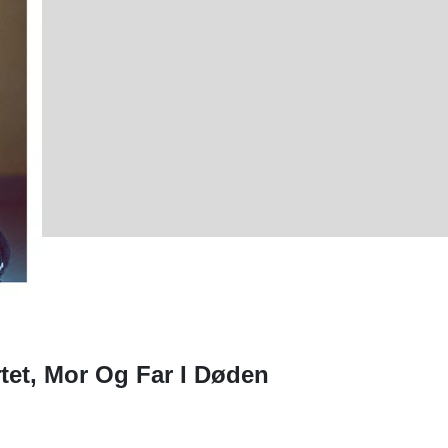
rtet, Mor Og Far I Døden