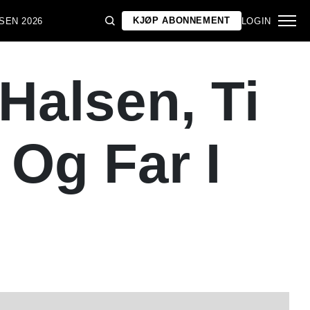
KJØP ABONNEMENT
SEN 2026
LOGIN
Halsen, Ti
 Og Far I