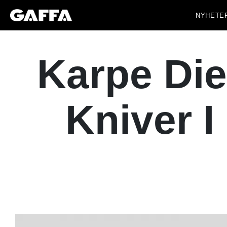
NYHETE
Karpe Die
Kniver I