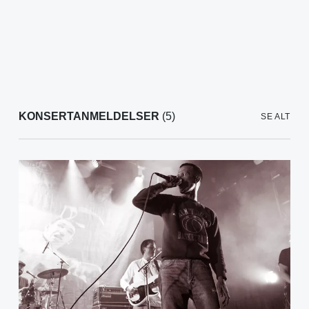
KONSERTANMELDELSER
(5)
SE ALT