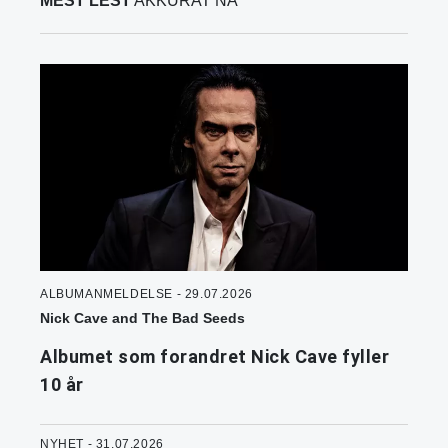
MEST LEST
AKKURAT NÅ
ALBUMANMELDELSE - 29.07.2026
Nick Cave and The Bad Seeds
Albumet som forandret Nick Cave fyller
10 år
NYHET - 31.07.2026