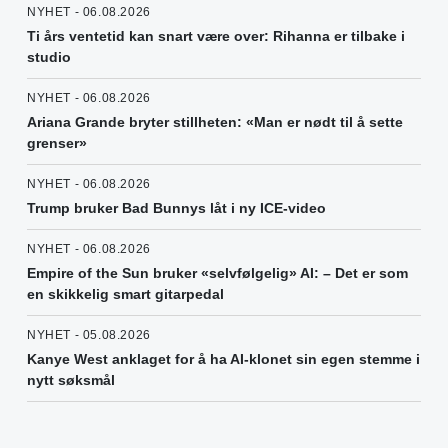
NYHET - 06.08.2026
Ti års ventetid kan snart være over: Rihanna er tilbake i
studio
NYHET - 06.08.2026
Ariana Grande bryter stillheten: «Man er nødt til å sette
grenser»
NYHET - 06.08.2026
Trump bruker Bad Bunnys låt i ny ICE-video
NYHET - 06.08.2026
Empire of the Sun bruker «selvfølgelig» AI: – Det er som
en skikkelig smart gitarpedal
NYHET - 05.08.2026
Kanye West anklaget for å ha AI-klonet sin egen stemme i
nytt søksmål