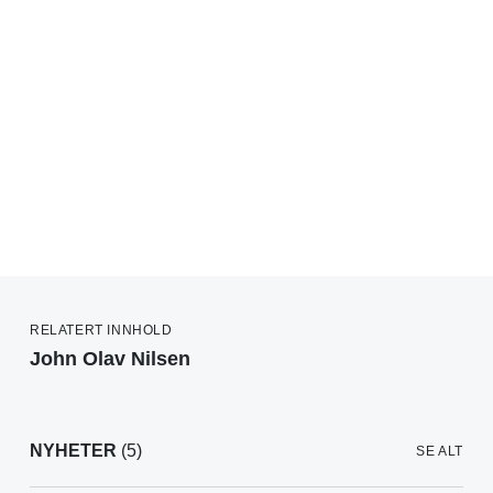
RELATERT INNHOLD
John Olav Nilsen
NYHETER
(5)
SE ALT