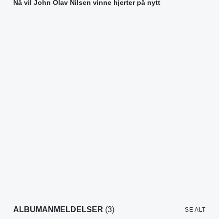
Nå vil John Olav Nilsen vinne hjerter på nytt
ALBUMANMELDELSER
(3)
SE ALT