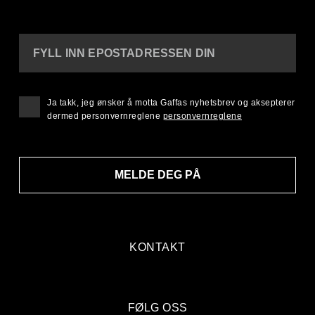
FYLL INN EPOSTADRESSEN DIN
Ja takk, jeg ønsker å motta Gaffas nyhetsbrev og aksepterer
dermed personvernreglene
personvernreglene
MELDE DEG PÅ
KONTAKT
FØLG OSS