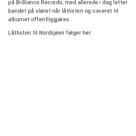
på Brilliance Records, med allerede i dag letter
bandet på sløret når låtlisten og coveret til
albumet offentliggjøres.
Låtlisten til
Nordsjøen
følger her: