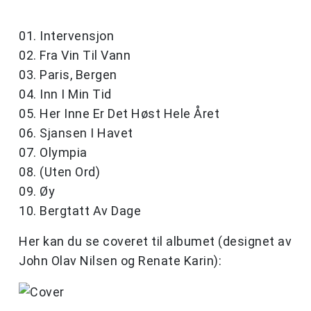
01. Intervensjon
02. Fra Vin Til Vann
03. Paris, Bergen
04. Inn I Min Tid
05. Her Inne Er Det Høst Hele Året
06. Sjansen I Havet
07. Olympia
08. (Uten Ord)
09. Øy
10. Bergtatt Av Dage
Her kan du se coveret til albumet (designet av
John Olav Nilsen og Renate Karin):