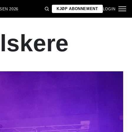
KJØP ABONNEMENT
SEN 2026
LOGIN
lskere