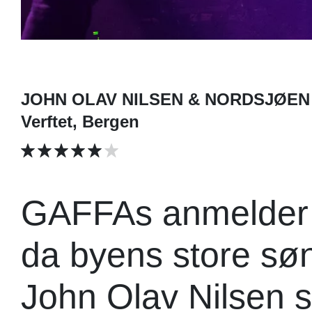
JOHN OLAV NILSEN & NORDSJØEN
Verftet, Bergen
GAFFAs anmelder va
da byens store søn
John Olav Nilsen stil