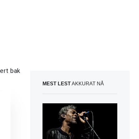
sert bak
MEST LEST
AKKURAT NÅ