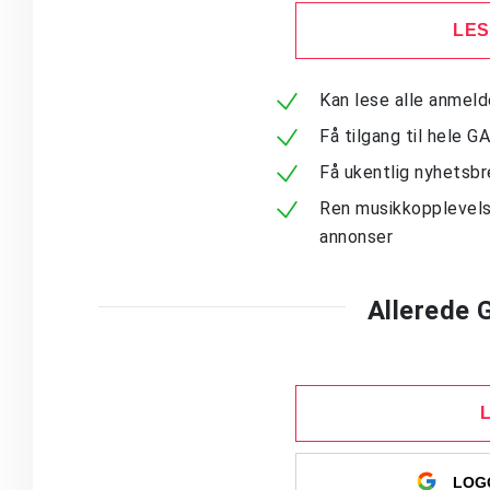
LES
Kan lese alle anmel
Få tilgang til hele G
Få ukentlig nyhetsb
Ren musikkopplevels
annonser
Allerede
LOGG