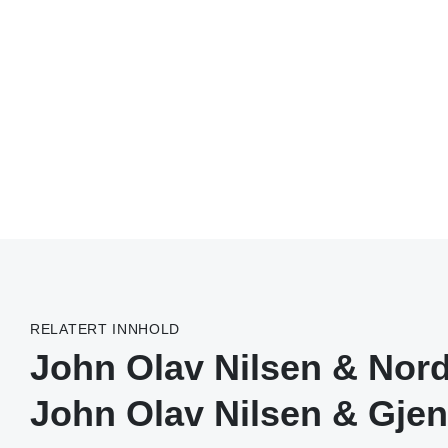
RELATERT INNHOLD
John Olav Nilsen & Nor
John Olav Nilsen & Gje