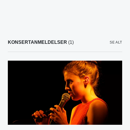
KONSERTANMELDELSER
(1)
SE ALT