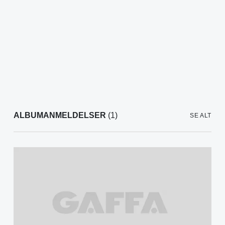
ALBUMANMELDELSER
(1)
SE ALT