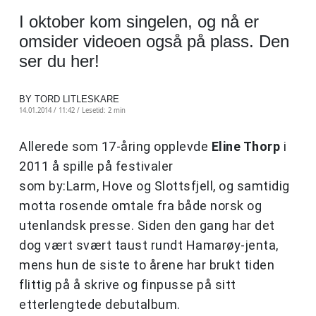
I oktober kom singelen, og nå er
omsider videoen også på plass. Den
ser du her!
BY TORD LITLESKARE
14.01.2014 / 11:42 /
Lesetid: 2 min
Allerede som 17-åring opplevde
Eline Thorp
i
2011 å spille på festivaler
som by:Larm, Hove og Slottsfjell, og samtidig
motta rosende omtale fra både norsk og
utenlandsk presse. Siden den gang har det
dog vært svært taust rundt Hamarøy-jenta,
mens hun de siste to årene har brukt tiden
flittig på å skrive og finpusse på sitt
etterlengtede debutalbum.