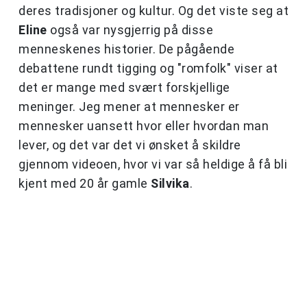
deres tradisjoner og kultur. Og det viste seg at
Eline
også var nysgjerrig på disse
menneskenes historier. De pågående
debattene rundt tigging og "romfolk" viser at
det er mange med svært forskjellige
meninger. Jeg mener at mennesker er
mennesker uansett hvor eller hvordan man
lever, og det var det vi ønsket å skildre
gjennom videoen, hvor vi var så heldige å få bli
kjent med 20 år gamle
Silvika
.