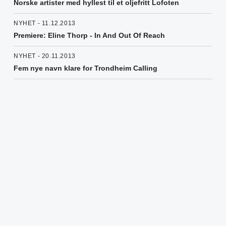
Norske artister med hyllest til et oljefritt Lofoten
NYHET - 11.12.2013
Premiere: Eline Thorp - In And Out Of Reach
NYHET - 20.11.2013
Fem nye navn klare for Trondheim Calling