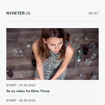
NYHETER
(4)
SE ALT
NYHET - 07.03.2014
Se ny video fra Eline Thorp
NYHET - 05.03.2014