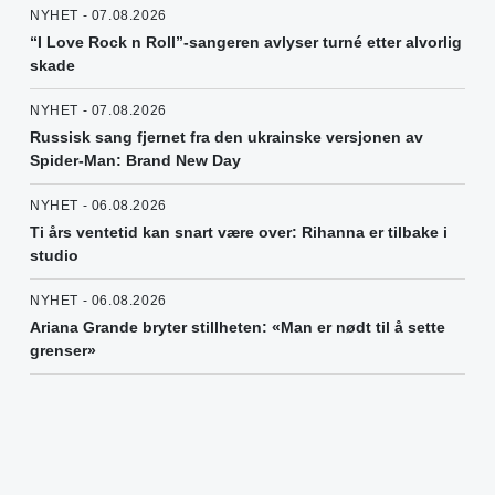
NYHET - 07.08.2026
“I Love Rock n Roll”-sangeren avlyser turné etter alvorlig
skade
NYHET - 07.08.2026
Russisk sang fjernet fra den ukrainske versjonen av
Spider-Man: Brand New Day
NYHET - 06.08.2026
Ti års ventetid kan snart være over: Rihanna er tilbake i
studio
NYHET - 06.08.2026
Ariana Grande bryter stillheten: «Man er nødt til å sette
grenser»