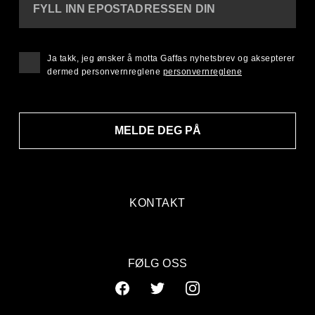
FYLL INN EPOSTADRESSEN DIN
Ja takk, jeg ønsker å motta Gaffas nyhetsbrev og aksepterer
dermed personvernreglene
personvernreglene
MELDE DEG PÅ
KONTAKT
FØLG OSS