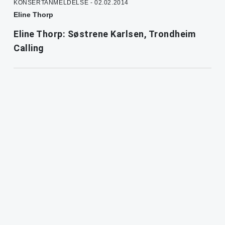
KONSERTANMELDELSE - 02.02.2014
Eline Thorp
Eline Thorp: Søstrene Karlsen, Trondheim
Calling