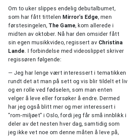
Om to uker slippes endelig debutalbumet,
som har fått tittelen
Mirror's Edge
, men
førstesingelen,
The Game
, kom allerede i
midten av oktober. Nå har den omsider fått
sin egen musikkvideo, regissert av
Christina
Lande
. I forbindelse med videoslippet skriver
regissøren følgende:
— Jeg har lenge vært interessert i tematikken
rundt det at man på sett og vis blir tildelt et liv
og en rolle ved fødselen, som man enten
velger å leve eller forsøker å endre. Dermed
har jeg også blitt mer og mer interessert i
"rom-miljøet" i Oslo, fordi jeg får små innblikk i
deler av det nesten hver dag, samtidig som
jeg ikke vet noe om denne måten å leve på,