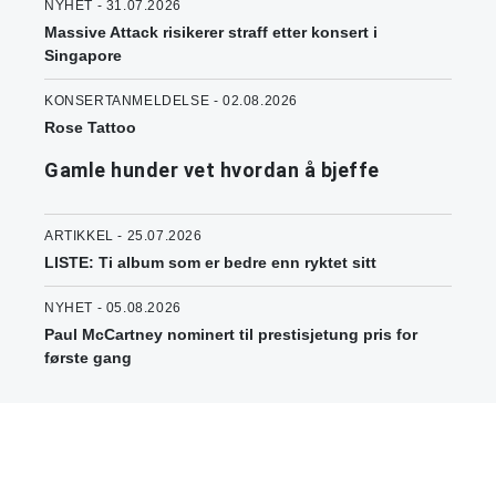
NYHET - 31.07.2026
Massive Attack risikerer straff etter konsert i
Singapore
KONSERTANMELDELSE - 02.08.2026
Rose Tattoo
Gamle hunder vet hvordan å bjeffe
ARTIKKEL - 25.07.2026
LISTE: Ti album som er bedre enn ryktet sitt
NYHET - 05.08.2026
Paul McCartney nominert til prestisjetung pris for
første gang