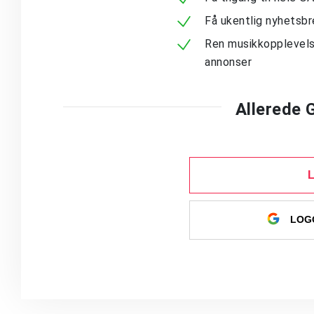
Få ukentlig nyhetsb
Ren musikkopplevels
annonser
Allerede
LOGG