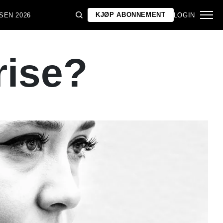
KJØP ABONNEMENT
SEN 2026
LOGIN
rise?