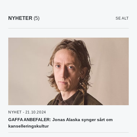
NYHETER
(5)
SE ALT
NYHET - 21.10.2024
GAFFA ANBEFALER: Jonas Alaska synger sårt om
kanselleringskultur