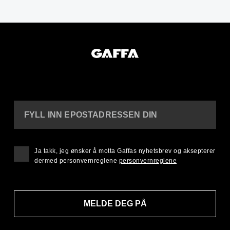
FYLL INN EPOSTADRESSEN DIN
Ja takk, jeg ønsker å motta Gaffas nyhetsbrev og aksepterer
dermed personvernreglene
personvernreglene
MELDE DEG PÅ