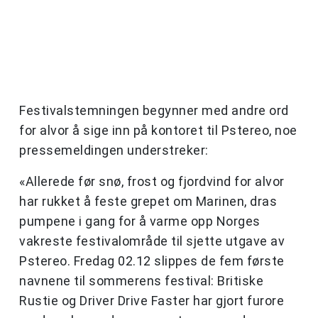
Festivalstemningen begynner med andre ord
for alvor å sige inn på kontoret til Pstereo, noe
pressemeldingen understreker:
«Allerede før snø, frost og fjordvind for alvor
har rukket å feste grepet om Marinen, dras
pumpene i gang for å varme opp Norges
vakreste festivalområde til sjette utgave av
Pstereo. Fredag 02.12 slippes de fem første
navnene til sommerens festival: Britiske
Rustie og Driver Drive Faster har gjort furore