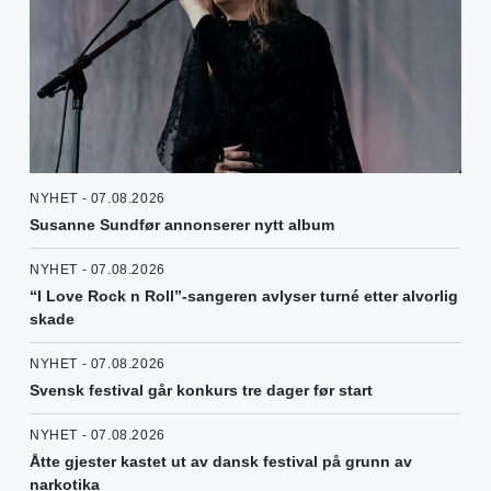
NYHET - 07.08.2026
Susanne Sundfør annonserer nytt album
NYHET - 07.08.2026
“I Love Rock n Roll”-sangeren avlyser turné etter alvorlig
skade
NYHET - 07.08.2026
Svensk festival går konkurs tre dager før start
NYHET - 07.08.2026
Åtte gjester kastet ut av dansk festival på grunn av
narkotika