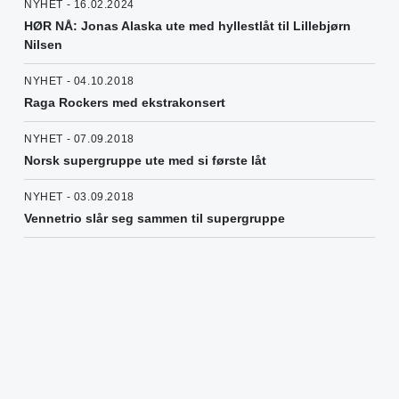
NYHET - 16.02.2024
HØR NÅ: Jonas Alaska ute med hyllestlåt til Lillebjørn
Nilsen
NYHET - 04.10.2018
Raga Rockers med ekstrakonsert
NYHET - 07.09.2018
Norsk supergruppe ute med si første låt
NYHET - 03.09.2018
Vennetrio slår seg sammen til supergruppe