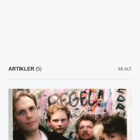
ARTIKLER
(5)
SE ALT