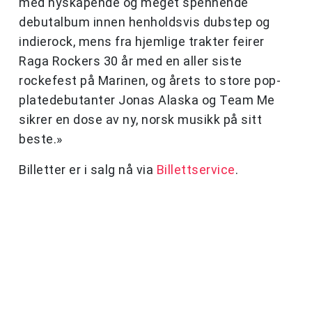
med nyskapende og meget spennende
debutalbum innen henholdsvis dubstep og
indierock, mens fra hjemlige trakter feirer
Raga Rockers 30 år med en aller siste
rockefest på Marinen, og årets to store pop-
platedebutanter Jonas Alaska og Team Me
sikrer en dose av ny, norsk musikk på sitt
beste.»
Billetter er i salg nå via
Billettservice
.