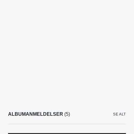
ALBUMANMELDELSER
(5)
SE ALT