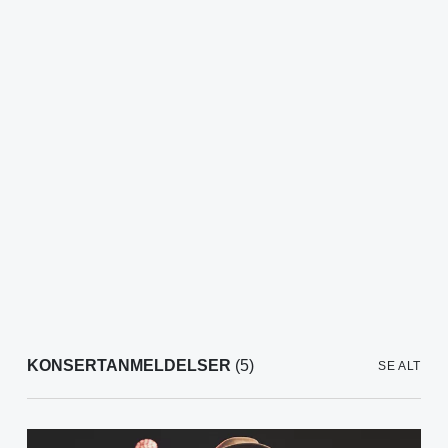
KONSERTANMELDELSER
(5)
SE ALT