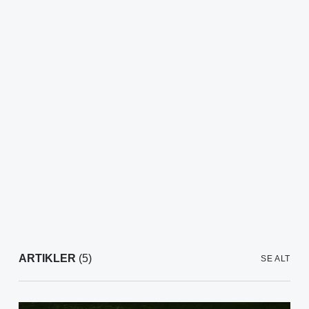
ARTIKLER
(5)
SE ALT