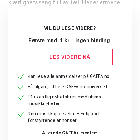
kjærlighetssang full av tæl. Her er ermene
VIL DU LESE VIDERE?
Første mnd. 1 kr – ingen binding.
LES VIDERE NÅ
Kan lese alle anmeldelser på GAFFA.no
Få tilgang til hele GAFFA.no-universet
Få ukentlig nyhetsbrev med ukens
musikknyheter
Ren musikkopplevelse – velg bort
forstyrrende annonser
Allerede GAFFA+ medlem