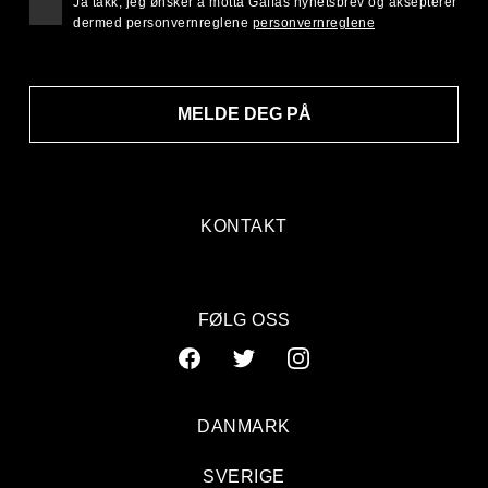
Ja takk, jeg ønsker å motta Gaffas nyhetsbrev og aksepterer
dermed personvernreglene
personvernreglene
MELDE DEG PÅ
KONTAKT
FØLG OSS
DANMARK
SVERIGE