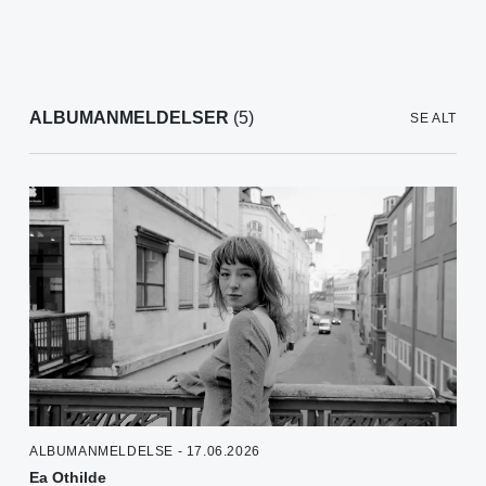
ALBUMANMELDELSER
(5)
SE ALT
ALBUMANMELDELSE - 17.06.2026
Ea Othilde