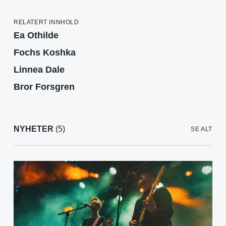
RELATERT INNHOLD
Ea Othilde
Fochs Koshka
Linnea Dale
Bror Forsgren
NYHETER
(5)
SE ALT