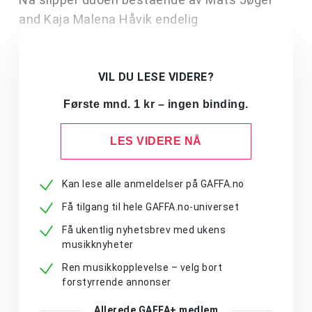
and Kaja Malena Håvik endelig
VIL DU LESE VIDERE?
Første mnd. 1 kr – ingen binding.
LES VIDERE NÅ
Kan lese alle anmeldelser på GAFFA.no
Få tilgang til hele GAFFA.no-universet
Få ukentlig nyhetsbrev med ukens
musikknyheter
Ren musikkopplevelse – velg bort
forstyrrende annonser
Allerede GAFFA+ medlem