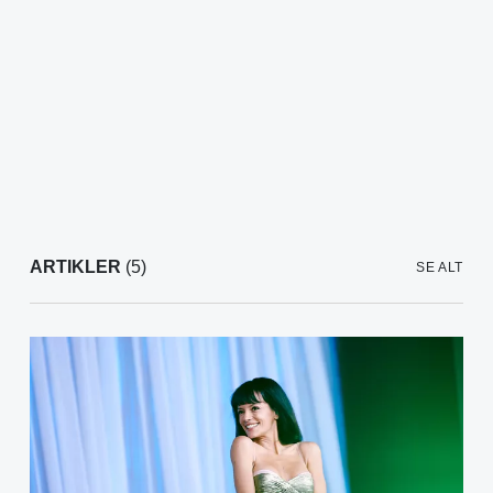
ARTIKLER
(5)
SE ALT