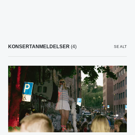
KONSERTANMELDELSER
(4)
SE ALT