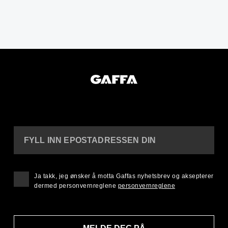
FYLL INN EPOSTADRESSEN DIN
Ja takk, jeg ønsker å motta Gaffas nyhetsbrev og aksepterer
dermed personvernreglene
personvernreglene