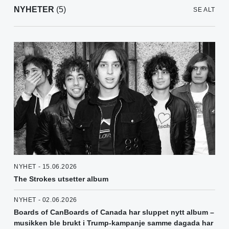
NYHETER
(5)
SE ALT
NYHET - 15.06.2026
The Strokes utsetter album
NYHET - 02.06.2026
Boards of CanBoards of Canada har sluppet nytt album –
musikken ble brukt i Trump-kampanje samme dagada har