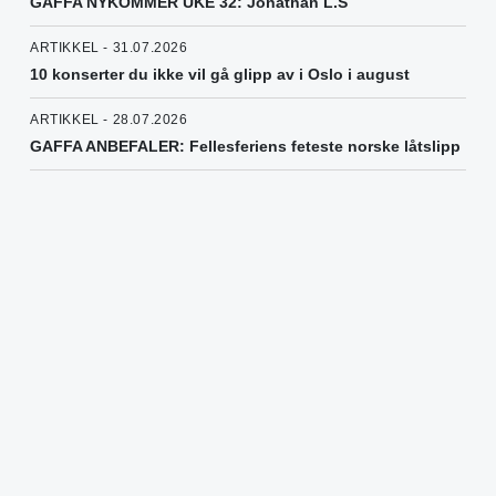
GAFFA NYKOMMER UKE 32: Jonathan L.S
ARTIKKEL - 31.07.2026
10 konserter du ikke vil gå glipp av i Oslo i august
ARTIKKEL - 28.07.2026
GAFFA ANBEFALER: Fellesferiens feteste norske låtslipp