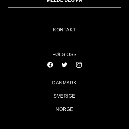
MELDE DEG PÅ
KONTAKT
FØLG OSS
DANMARK
SVERIGE
NORGE