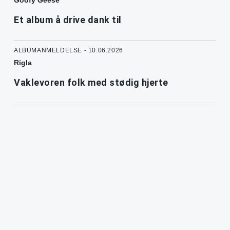
Goofy Geese
Et album å drive dank til
ALBUMANMELDELSE - 10.06.2026
Rigla
Vaklevoren folk med stødig hjerte