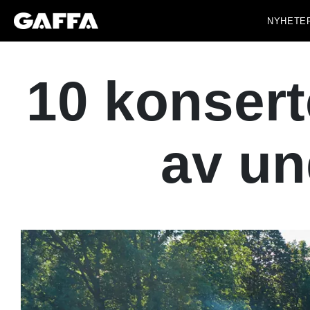
NYHETE
10 konsert
av un