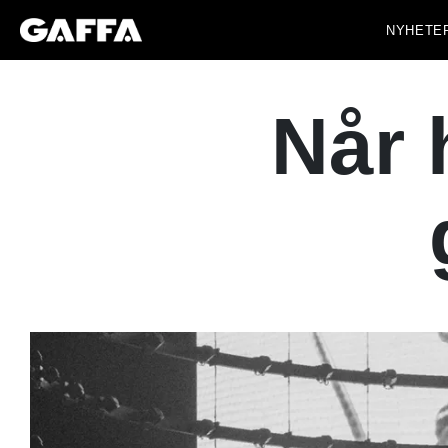
NYHETE
Når 