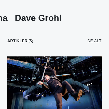
na
Dave Grohl
ARTIKLER
(5)
SE ALT