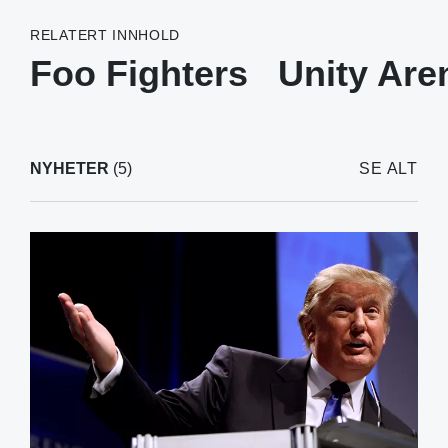
RELATERT INNHOLD
Foo Fighters
Unity Are
NYHETER
(5)
SE ALT