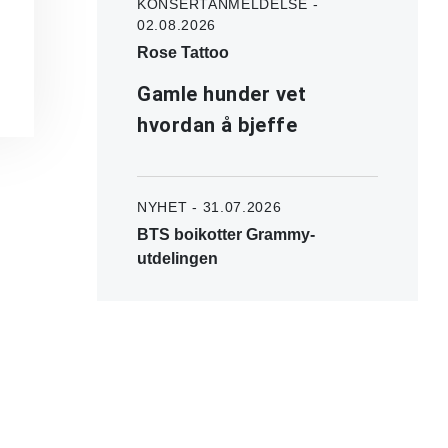
KONSERTANMELDELSE -
02.08.2026
Rose Tattoo
Gamle hunder vet
hvordan å bjeffe
NYHET - 31.07.2026
BTS boikotter Grammy-
utdelingen