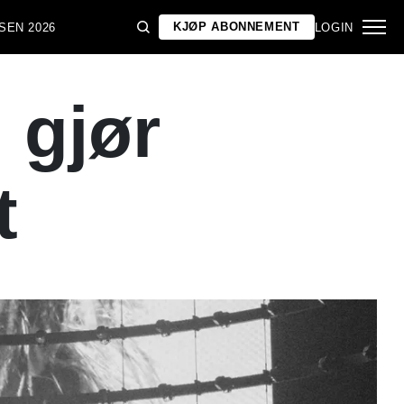
KJØP ABONNEMENT
SEN 2026
LOGIN
 gjør
t