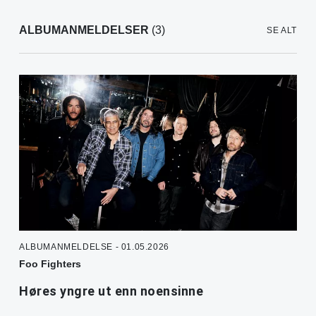
ALBUMANMELDELSER
(3)
SE ALT
ALBUMANMELDELSE - 01.05.2026
Foo Fighters
Høres yngre ut enn noensinne