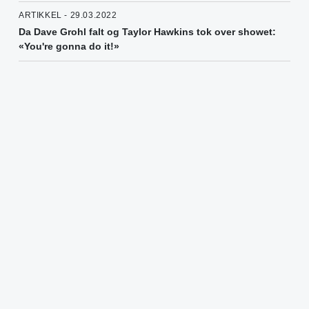
ARTIKKEL - 29.03.2022
Da Dave Grohl falt og Taylor Hawkins tok over showet:
«You're gonna do it!»