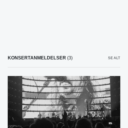
KONSERTANMELDELSER
(3)
SE ALT