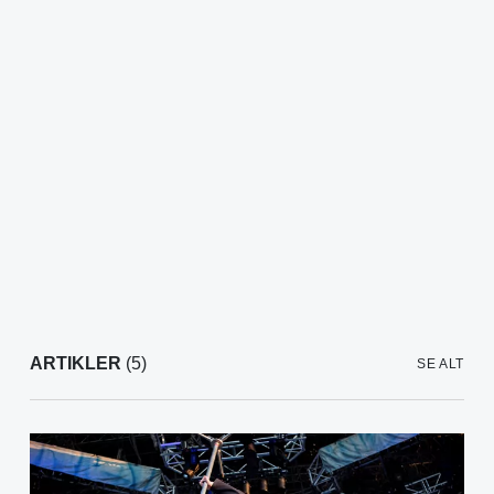
ARTIKLER
(5)
SE ALT