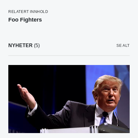
RELATERT INNHOLD
Foo Fighters
NYHETER
(5)
SE ALT