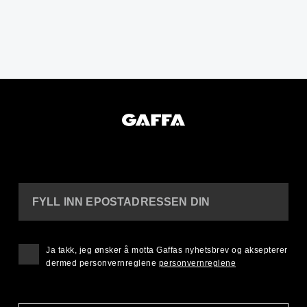
FYLL INN EPOSTADRESSEN DIN
Ja takk, jeg ønsker å motta Gaffas nyhetsbrev og aksepterer
dermed personvernreglene
personvernreglene