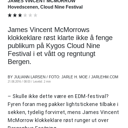
JAMES VINCENT MCMORROW
Hovedscenen, Cloud Nine Festival
James Vincent McMorrows
klokkeklare røst klarte ikke å fenge
publikum på Kygos Cloud Nine
Festival i et vått og regntungt
Bergen.
BY JULIANN LARSEN / FOTO: JARLE H. MOE / JARLEHM.COM
21.08.2016 / 08:03 /
Lesetid: 2 min
– Skulle ikke dette være en EDM-festival?
Fyren foran meg pakker lightstickene tilbake i
sekken, tydelig forvirret, mens James Vincent
McMorrow klokkeklare røst runger ut over