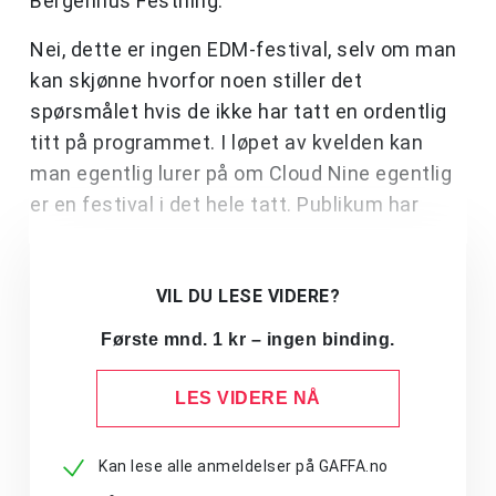
Bergenhus Festning.
Nei, dette er ingen EDM-festival, selv om man
kan skjønne hvorfor noen stiller det
spørsmålet hvis de ikke har tatt en ordentlig
titt på programmet. I løpet av kvelden kan
man egentlig lurer på om Cloud Nine egentlig
er en festival i det hele tatt. Publikum har
VIL DU LESE VIDERE?
Første mnd. 1 kr – ingen binding.
LES VIDERE NÅ
Kan lese alle anmeldelser på GAFFA.no