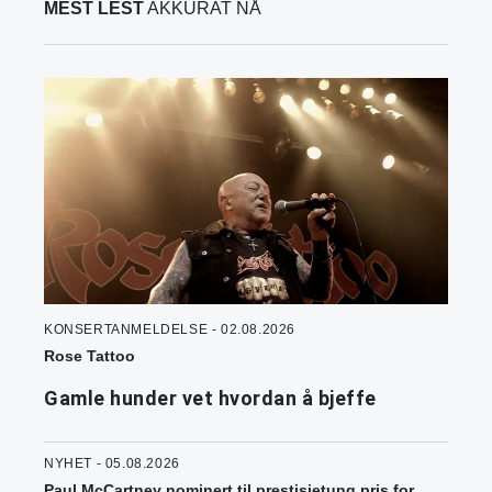
MEST LEST
AKKURAT NÅ
KONSERTANMELDELSE - 02.08.2026
Rose Tattoo
Gamle hunder vet hvordan å bjeffe
NYHET - 05.08.2026
Paul McCartney nominert til prestisjetung pris for