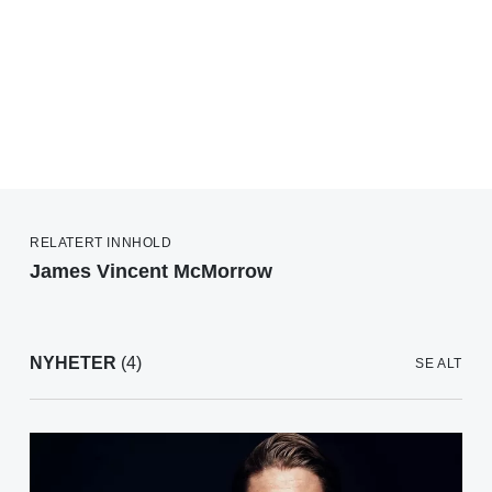
RELATERT INNHOLD
James Vincent McMorrow
NYHETER
(4)
SE ALT