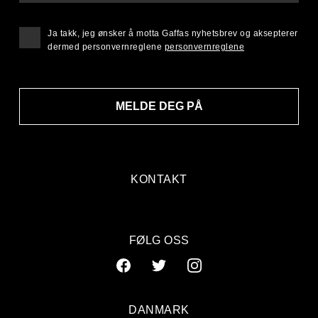
Ja takk, jeg ønsker å motta Gaffas nyhetsbrev og aksepterer
dermed personvernreglene
personvernreglene
MELDE DEG PÅ
KONTAKT
FØLG OSS
DANMARK