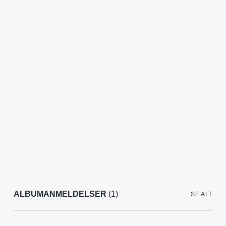
ALBUMANMELDELSER
(1)
SE ALT