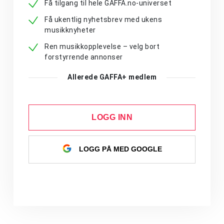
Få tilgang til hele GAFFA.no-universet
Få ukentlig nyhetsbrev med ukens
musikknyheter
Ren musikkopplevelse – velg bort
forstyrrende annonser
Allerede GAFFA+ medlem
LOGG INN
LOGG PÅ MED GOOGLE