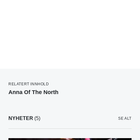
RELATERT INNHOLD
Anna Of The North
NYHETER
(5)
SE ALT