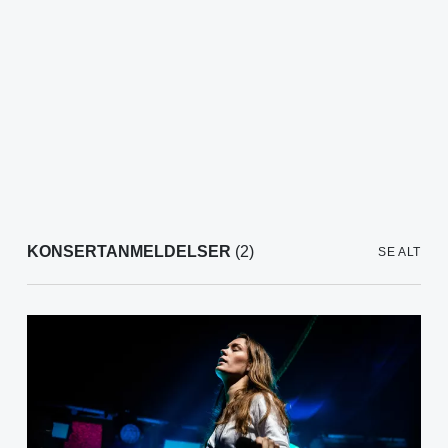
KONSERTANMELDELSER
(2)
SE ALT