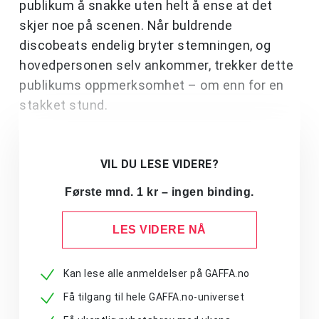
publikum å snakke uten helt å ense at det
skjer noe på scenen. Når buldrende
discobeats endelig bryter stemningen, og
hovedpersonen selv ankommer, trekker dette
publikums oppmerksomhet – om enn for en
stakket stund.
VIL DU LESE VIDERE?
Første mnd. 1 kr – ingen binding.
LES VIDERE NÅ
Kan lese alle anmeldelser på GAFFA.no
Få tilgang til hele GAFFA.no-universet