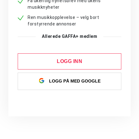
Få ukentlig nyhetsbrev med ukens
musikknyheter
Ren musikkopplevelse – velg bort
forstyrrende annonser
Allerede GAFFA+ medlem
LOGG INN
LOGG PÅ MED GOOGLE