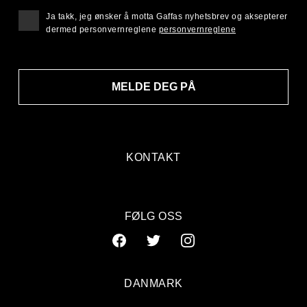
Ja takk, jeg ønsker å motta Gaffas nyhetsbrev og aksepterer
dermed personvernreglene
personvernreglene
MELDE DEG PÅ
KONTAKT
FØLG OSS
DANMARK