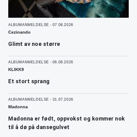
ALBUMANMELDELSE - 07.08.2026
Cezinando
Glimt av noe større
ALBUMANMELDELSE - 06.08.2026
KLIKK9
Et stort sprang
ALBUMANMELDELSE - 31.07.2026
Madonna
Madonna er født, oppvokst og kommer nok
til å dø på dansegulvet