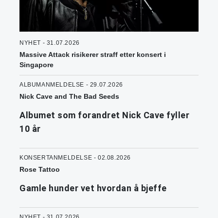
NYHET - 31.07.2026
Massive Attack risikerer straff etter konsert i
Singapore
ALBUMANMELDELSE - 29.07.2026
Nick Cave and The Bad Seeds
Albumet som forandret Nick Cave fyller
10 år
KONSERTANMELDELSE - 02.08.2026
Rose Tattoo
Gamle hunder vet hvordan å bjeffe
NYHET - 31.07.2026