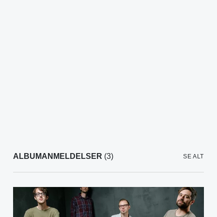
ALBUMANMELDELSER
(3)
SE ALT