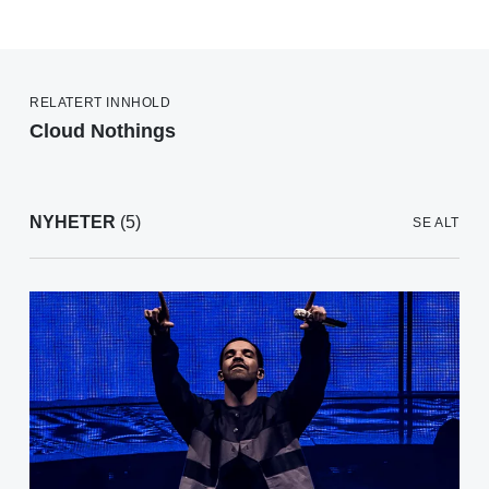
RELATERT INNHOLD
Cloud Nothings
NYHETER
(5)
SE ALT