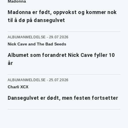
Madonna
Madonna er født, oppvokst og kommer nok
til å dø på dansegulvet
ALBUMANMELDELSE - 29.07.2026
Nick Cave and The Bad Seeds
Albumet som forandret Nick Cave fyller 10
år
ALBUMANMELDELSE - 25.07.2026
Charli XCX
Dansegulvet er dødt, men festen fortsetter