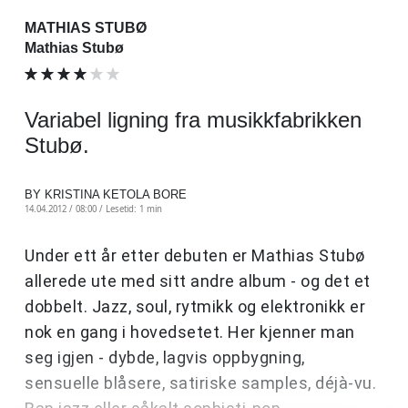
MATHIAS STUBØ
Mathias Stubø
Variabel ligning fra musikkfabrikken
Stubø.
BY KRISTINA KETOLA BORE
14.04.2012 / 08:00 /
Lesetid: 1 min
Under ett år etter debuten er Mathias Stubø
allerede ute med sitt andre album - og det et
dobbelt. Jazz, soul, rytmikk og elektronikk er
nok en gang i hovedsetet. Her kjenner man
seg igjen - dybde, lagvis oppbygning,
sensuelle blåsere, satiriske samples, déjà-vu.