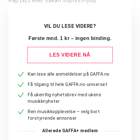
Rap jazz eller såkalt sophisti-pop
VIL DU LESE VIDERE?
Første mnd. 1 kr – ingen binding.
LES VIDERE NÅ
Kan lese alle anmeldelser på GAFFA.no
Få tilgang til hele GAFFA.no-universet
Få ukentlig nyhetsbrev med ukens
musikknyheter
Ren musikkopplevelse – velg bort
forstyrrende annonser
Allerede GAFFA+ medlem