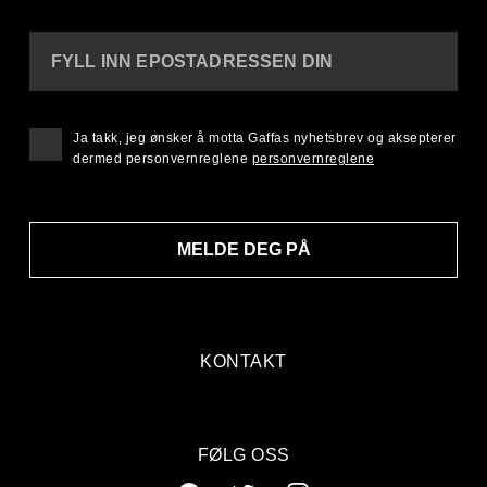
FYLL INN EPOSTADRESSEN DIN
Ja takk, jeg ønsker å motta Gaffas nyhetsbrev og aksepterer
dermed personvernreglene
personvernreglene
MELDE DEG PÅ
KONTAKT
FØLG OSS