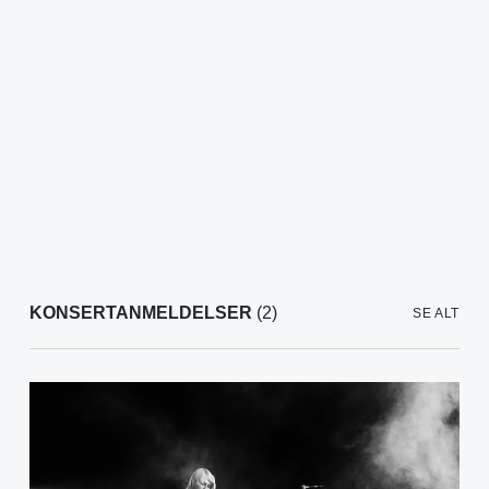
KONSERTANMELDELSER
(2)
SE ALT