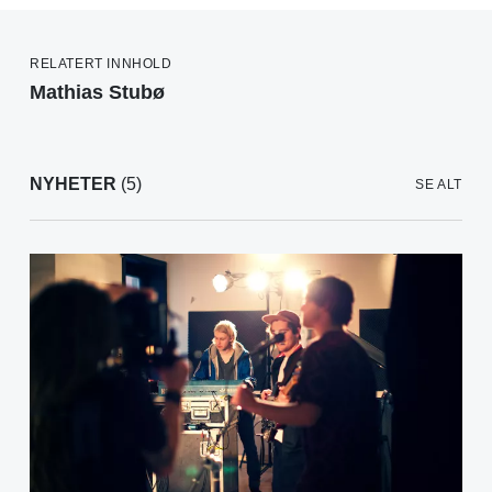
RELATERT INNHOLD
Mathias Stubø
NYHETER
(5)
SE ALT