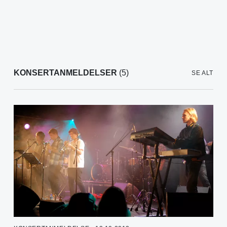
KONSERTANMELDELSER
(5)
SE ALT