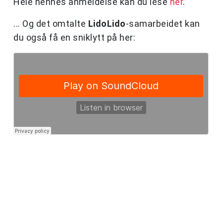
Hele hennes anmeldelse kan du lese
her
.
... Og det omtalte
LidoLido
-samarbeidet kan
du også få en sniklytt på her: