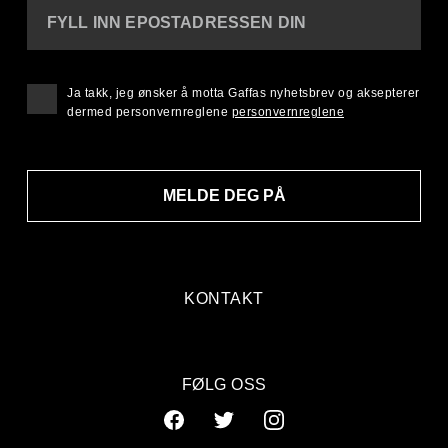
FYLL INN EPOSTADRESSEN DIN
Ja takk, jeg ønsker å motta Gaffas nyhetsbrev og aksepterer
dermed personvernreglene
personvernreglene
MELDE DEG PÅ
KONTAKT
FØLG OSS