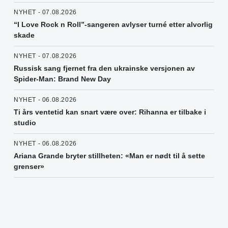
NYHET - 07.08.2026
“I Love Rock n Roll”-sangeren avlyser turné etter alvorlig
skade
NYHET - 07.08.2026
Russisk sang fjernet fra den ukrainske versjonen av
Spider-Man: Brand New Day
NYHET - 06.08.2026
Ti års ventetid kan snart være over: Rihanna er tilbake i
studio
NYHET - 06.08.2026
Ariana Grande bryter stillheten: «Man er nødt til å sette
grenser»