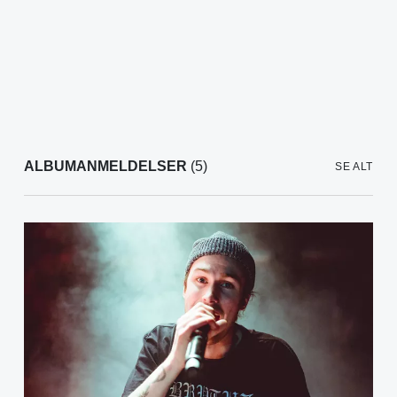
ALBUMANMELDELSER
(5)
SE ALT