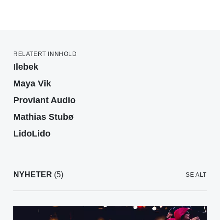
RELATERT INNHOLD
Ilebek
Maya Vik
Proviant Audio
Mathias Stubø
LidoLido
NYHETER
(5)
SE ALT