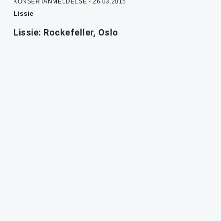
KONSERTANMELDELSE - 26.03.2015
Lissie
Lissie: Rockefeller, Oslo