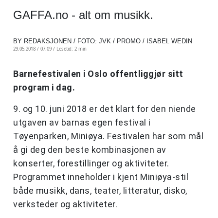
GAFFA.no - alt om musikk.
BY REDAKSJONEN / FOTO: JVK / PROMO / ISABEL WEDIN
29.05.2018 / 07:09 /
Lesetid: 2 min
Barnefestivalen i Oslo offentliggjør sitt
program i dag.
9. og 10. juni 2018 er det klart for den niende
utgaven av barnas egen festival i
Tøyenparken, Miniøya. Festivalen har som mål
å gi deg den beste kombinasjonen av
konserter, forestillinger og aktiviteter.
Programmet inneholder i kjent Miniøya-stil
både musikk, dans, teater, litteratur, disko,
verksteder og aktiviteter.