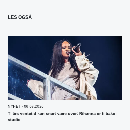
LES OGSÅ
NYHET - 06.08.2026
Ti års ventetid kan snart være over: Rihanna er tilbake i
studio