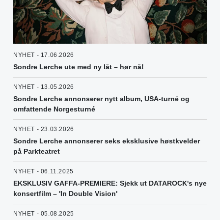
NYHET - 17.06.2026
Sondre Lerche ute med ny låt – hør nå!
NYHET - 13.05.2026
Sondre Lerche annonserer nytt album, USA-turné og
omfattende Norgesturné
NYHET - 23.03.2026
Sondre Lerche annonserer seks eksklusive høstkvelder
på Parkteatret
NYHET - 06.11.2025
EKSKLUSIV GAFFA-PREMIERE: Sjekk ut DATAROCK's nye
konsertfilm – 'In Double Vision'
NYHET - 05.08.2025