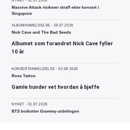
NYHET - 31.07.2026
Massive Attack risikerer straff etter konsert i
Singapore
ALBUMANMELDELSE - 29.07.2026
Nick Cave and The Bad Seeds
Albumet som forandret Nick Cave fyller
10 år
KONSERTANMELDELSE - 02.08.2026
Rose Tattoo
Gamle hunder vet hvordan å bjeffe
NYHET - 31.07.2026
BTS boikotter Grammy-utdelingen