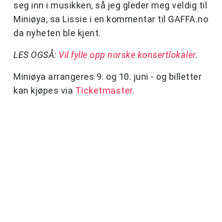
seg inn i musikken, så jeg gleder meg veldig til
Miniøya, sa Lissie i en kommentar til GAFFA.no
da nyheten ble kjent.
LES OGSÅ:
Vil fylle opp norske konsertlokaler
.
Miniøya arrangeres 9. og 10. juni - og billetter
kan kjøpes via
Ticketmaster
.