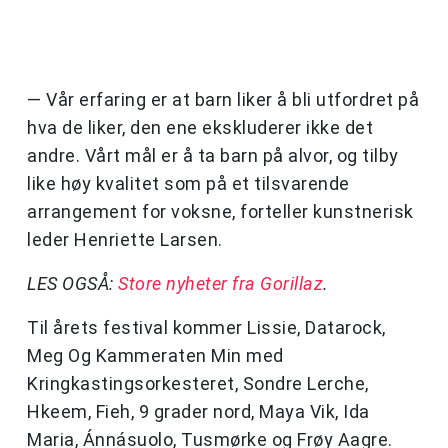
— Vår erfaring er at barn liker å bli utfordret på
hva de liker, den ene ekskluderer ikke det
andre. Vårt mål er å ta barn på alvor, og tilby
like høy kvalitet som på et tilsvarende
arrangement for voksne, forteller kunstnerisk
leder Henriette Larsen.
LES OGSÅ:
Store nyheter fra Gorillaz
.
Til årets festival kommer Lissie, Datarock,
Meg Og Kammeraten Min med
Kringkastingsorkesteret, Sondre Lerche,
Hkeem, Fieh, 9 grader nord, Maya Vik, Ida
Maria, Ánnásuolo, Tusmørke og Frøy Aagre.