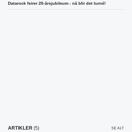
Datarock feirer 20-årsjubileum - nå blir det turné!
ARTIKLER
(5)
SE ALT