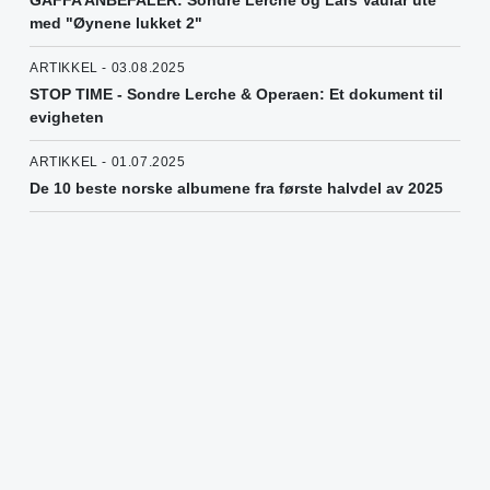
GAFFA ANBEFALER: Sondre Lerche og Lars Vaular ute
med "Øynene lukket 2"
ARTIKKEL - 03.08.2025
STOP TIME - Sondre Lerche & Operaen: Et dokument til
evigheten
ARTIKKEL - 01.07.2025
De 10 beste norske albumene fra første halvdel av 2025