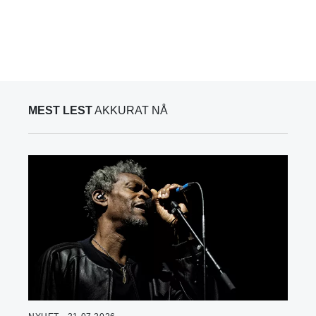
MEST LEST
AKKURAT NÅ