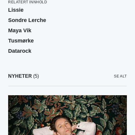
RELATERT INNHOLD
Lissie
Sondre Lerche
Maya Vik
Tusmørke
Datarock
NYHETER
(5)
SE ALT