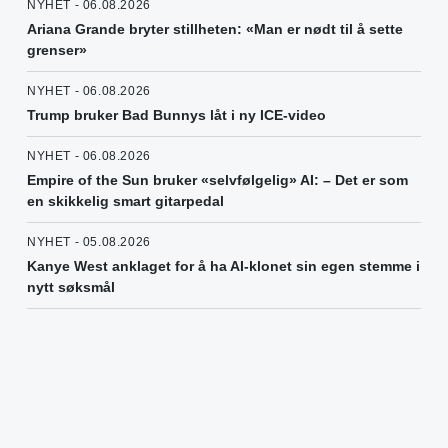
NYHET - 06.08.2026
Ariana Grande bryter stillheten: «Man er nødt til å sette
grenser»
NYHET - 06.08.2026
Trump bruker Bad Bunnys låt i ny ICE-video
NYHET - 06.08.2026
Empire of the Sun bruker «selvfølgelig» AI: – Det er som
en skikkelig smart gitarpedal
NYHET - 05.08.2026
Kanye West anklaget for å ha AI-klonet sin egen stemme i
nytt søksmål