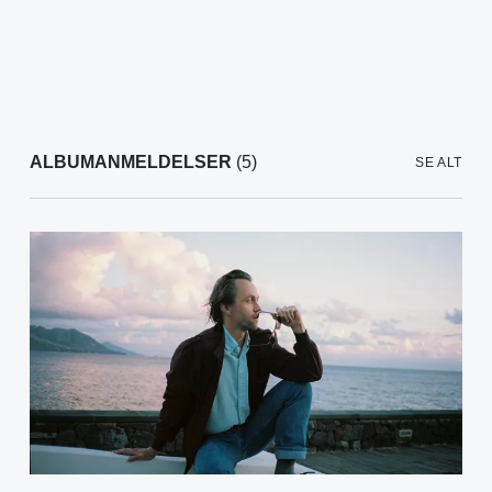
ALBUMANMELDELSER
(5)
SE ALT