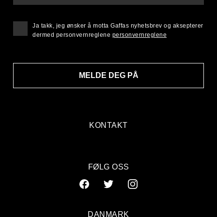
Ja takk, jeg ønsker å motta Gaffas nyhetsbrev og aksepterer
dermed personvernreglene
personvernreglene
MELDE DEG PÅ
KONTAKT
FØLG OSS
DANMARK