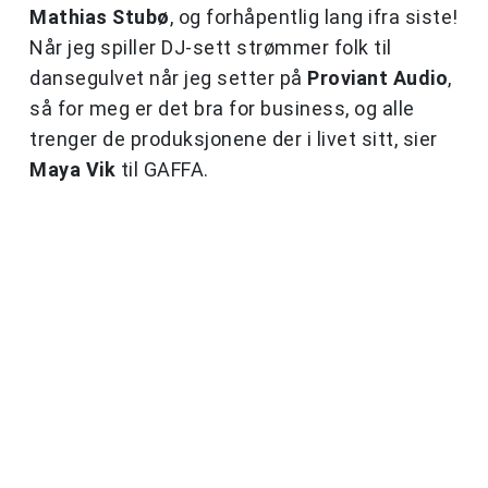
Mathias Stubø
, og forhåpentlig lang ifra siste!
Når jeg spiller DJ-sett strømmer folk til
dansegulvet når jeg setter på
Proviant Audio
,
så for meg er det bra for business, og alle
trenger de produksjonene der i livet sitt, sier
Maya Vik
til GAFFA.