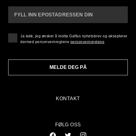
FYLL INN EPOSTADRESSEN DIN
Ja takk, jeg ønsker å motta Gaffas nyhetsbrev og aksepterer
dermed personvernreglene
personvernreglene
MELDE DEG PÅ
KONTAKT
FØLG OSS