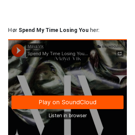
Hør
Spend My Time Losing You
her: