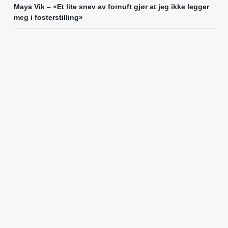
Maya Vik – «Et lite snev av fornuft gjør at jeg ikke legger
meg i fosterstilling»