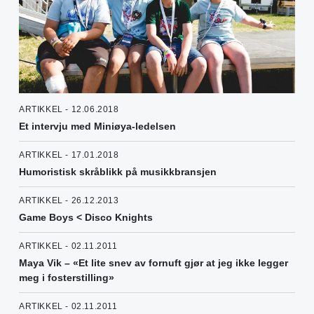
ARTIKKEL - 12.06.2018
Et intervju med Miniøya-ledelsen
ARTIKKEL - 17.01.2018
Humoristisk skråblikk på musikkbransjen
ARTIKKEL - 26.12.2013
Game Boys < Disco Knights
ARTIKKEL - 02.11.2011
Maya Vik – «Et lite snev av fornuft gjør at jeg ikke legger
meg i fosterstilling»
ARTIKKEL - 02.11.2011