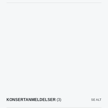
KONSERTANMELDELSER
(3)
SE ALT