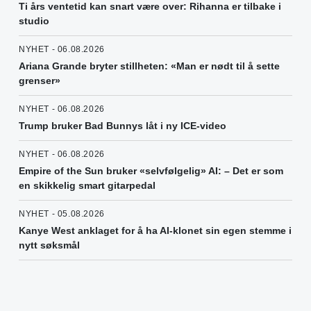
Ti års ventetid kan snart være over: Rihanna er tilbake i
studio
NYHET - 06.08.2026
Ariana Grande bryter stillheten: «Man er nødt til å sette
grenser»
NYHET - 06.08.2026
Trump bruker Bad Bunnys låt i ny ICE-video
NYHET - 06.08.2026
Empire of the Sun bruker «selvfølgelig» AI: – Det er som
en skikkelig smart gitarpedal
NYHET - 05.08.2026
Kanye West anklaget for å ha AI-klonet sin egen stemme i
nytt søksmål