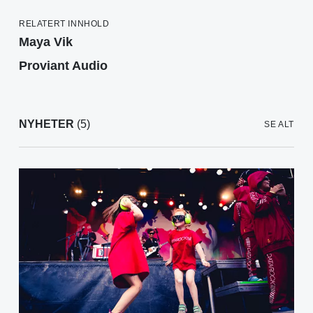
RELATERT INNHOLD
Maya Vik
Proviant Audio
NYHETER
(5)
SE ALT