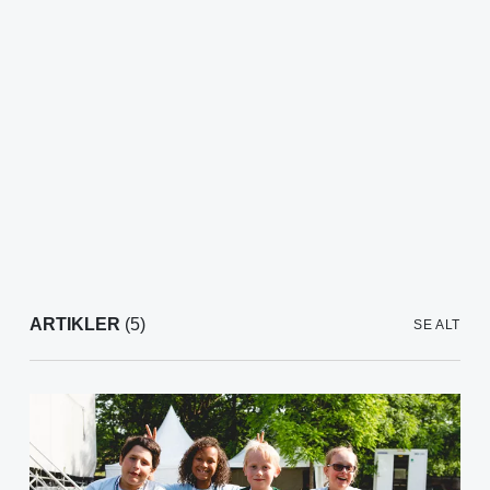
ARTIKLER
(5)
SE ALT