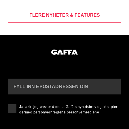
FLERE NYHETER & FEATURES
FYLL INN EPOSTADRESSEN DIN
Ja takk, jeg ønsker å motta Gaffas nyhetsbrev og aksepterer
dermed personvernreglene
personvernreglene