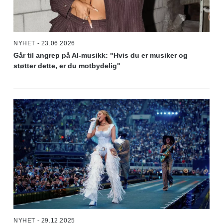
NYHET - 23.06.2026
Går til angrep på AI-musikk: "Hvis du er musiker og
støtter dette, er du motbydelig"
NYHET - 29.12.2025