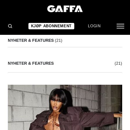
SZA
(21)
KJØP ABONNEMENT
LOGIN
NYHETER & FEATURES
(21)
NYHETER & FEATURES
(21)