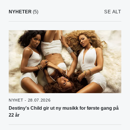
NYHETER
(5)
SE ALT
NYHET - 28.07.2026
Destiny's Child gir ut ny musikk for første gang på
22 år