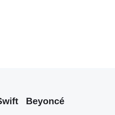
Swift
Beyoncé