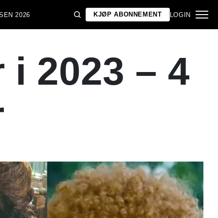
KJØP ABONNEMENT
SEN 2026
LOGIN
 i 2023 – 4
r