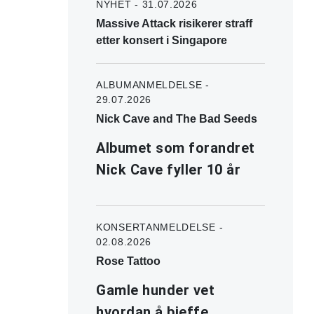
NYHET - 31.07.2026
Massive Attack risikerer straff
etter konsert i Singapore
ALBUMANMELDELSE -
29.07.2026
Nick Cave and The Bad Seeds
Albumet som forandret
Nick Cave fyller 10 år
KONSERTANMELDELSE -
02.08.2026
Rose Tattoo
Gamle hunder vet
hvordan å bjeffe