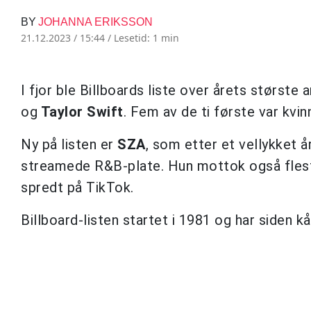
BY
JOHANNA ERIKSSON
21.12.2023 / 15:44 /
Lesetid: 1 min
I fjor ble Billboards liste over årets største 
og
Taylor Swift
. Fem av de ti første var kvinn
Ny på listen er
SZA
, som etter et vellykket 
streamede R&B-plate. Hun mottok også flest
spredt på TikTok.
Billboard-listen startet i 1981 og har siden k