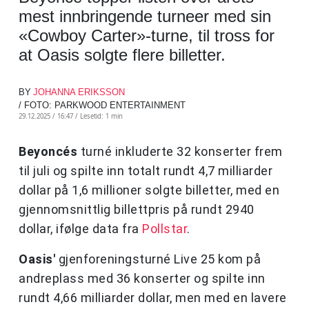
mest innbringende turneer med sin
«Cowboy Carter»-turne, til tross for
at Oasis solgte flere billetter.
BY
JOHANNA ERIKSSON
/ FOTO: PARKWOOD ENTERTAINMENT
29.12.2025 / 16:47 /
Lesetid: 1 min
Beyoncés
turné inkluderte 32 konserter frem
til juli og spilte inn totalt rundt 4,7 milliarder
dollar på 1,6 millioner solgte billetter, med en
gjennomsnittlig billettpris på rundt 2940
dollar, ifølge data fra
Pollstar
.
Oasis'
gjenforeningsturné Live 25 kom på
andreplass med 36 konserter og spilte inn
rundt 4,66 milliarder dollar, men med en lavere