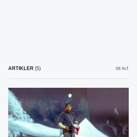
ARTIKLER
(5)
SE ALT