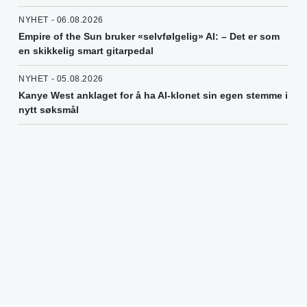
NYHET - 06.08.2026
Empire of the Sun bruker «selvfølgelig» AI: – Det er som
en skikkelig smart gitarpedal
NYHET - 05.08.2026
Kanye West anklaget for å ha AI-klonet sin egen stemme i
nytt søksmål