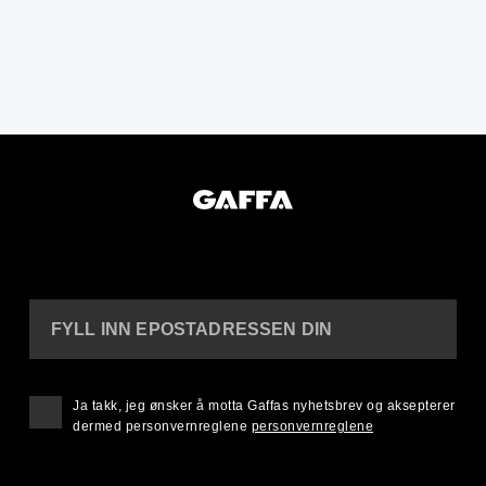
FYLL INN EPOSTADRESSEN DIN
Ja takk, jeg ønsker å motta Gaffas nyhetsbrev og aksepterer
dermed personvernreglene
personvernreglene