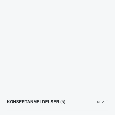
KONSERTANMELDELSER
(5)
SE ALT