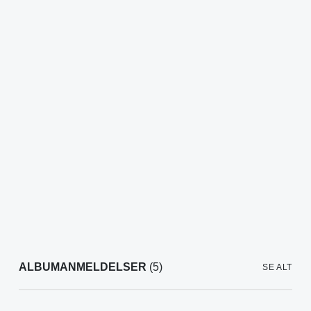
ALBUMANMELDELSER
(5)
SE ALT