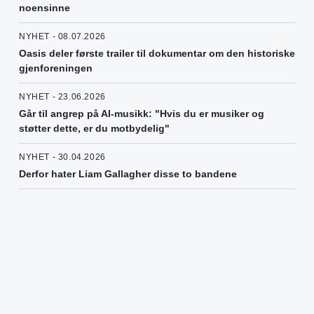
noensinne
NYHET - 08.07.2026
Oasis deler første trailer til dokumentar om den historiske
gjenforeningen
NYHET - 23.06.2026
Går til angrep på AI-musikk: "Hvis du er musiker og
støtter dette, er du motbydelig"
NYHET - 30.04.2026
Derfor hater Liam Gallagher disse to bandene