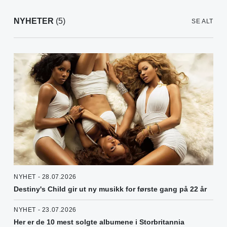
NYHETER
(5)
SE ALT
NYHET - 28.07.2026
Destiny's Child gir ut ny musikk for første gang på 22 år
NYHET - 23.07.2026
Her er de 10 mest solgte albumene i Storbritannia