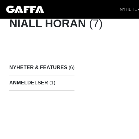
NYHETE
NIALL HORAN
(7)
NYHETER & FEATURES
(6)
ANMELDELSER
(1)