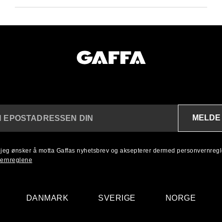
MELDE
N EPOSTADRESSEN DIN
, jeg ønsker å motta Gaffas nyhetsbrev og aksepterer dermed personvernreg
ernreglene
DANMARK
SVERIGE
NORGE