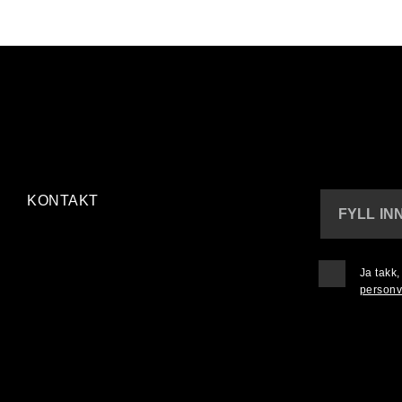
KONTAKT
FYLL IN
Ja takk
personv