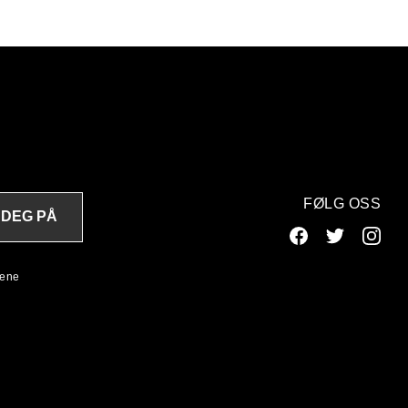
FØLG OSS
 DEG PÅ
lene