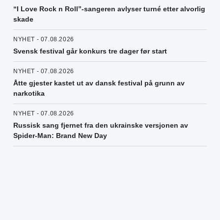
“I Love Rock n Roll”-sangeren avlyser turné etter alvorlig
skade
NYHET - 07.08.2026
Svensk festival går konkurs tre dager før start
NYHET - 07.08.2026
Åtte gjester kastet ut av dansk festival på grunn av
narkotika
NYHET - 07.08.2026
Russisk sang fjernet fra den ukrainske versjonen av
Spider-Man: Brand New Day