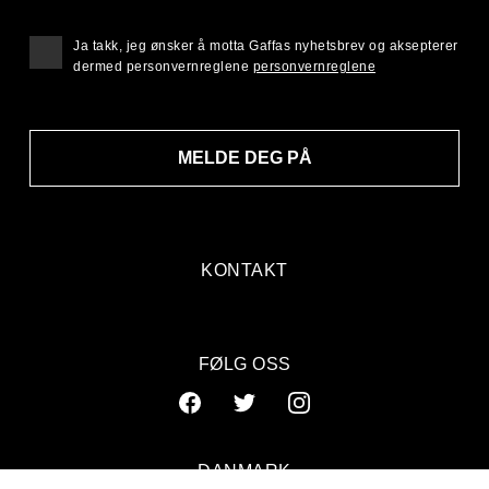
Ja takk, jeg ønsker å motta Gaffas nyhetsbrev og aksepterer
dermed personvernreglene
personvernreglene
MELDE DEG PÅ
KONTAKT
FØLG OSS
DANMARK