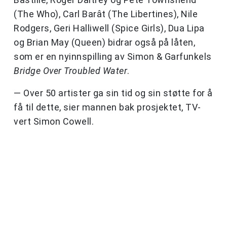
(The Who), Carl Barât (The Libertines), Nile
Rodgers, Geri Halliwell (Spice Girls), Dua Lipa
og Brian May (Queen) bidrar også på låten,
som er en nyinnspilling av Simon & Garfunkels
Bridge Over Troubled Water
.
— Over 50 artister ga sin tid og sin støtte for å
få til dette, sier mannen bak prosjektet, TV-
vert Simon Cowell.