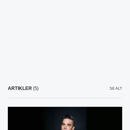
ARTIKLER
(5)
SE ALT