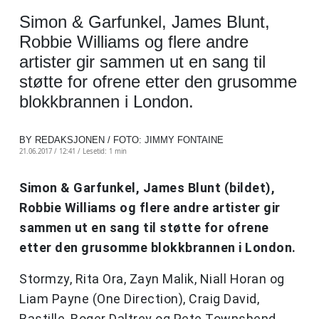
Simon & Garfunkel, James Blunt,
Robbie Williams og flere andre
artister gir sammen ut en sang til
støtte for ofrene etter den grusomme
blokkbrannen i London.
BY REDAKSJONEN / FOTO: JIMMY FONTAINE
21.06.2017 / 12:41 /
Lesetid: 1 min
Simon & Garfunkel, James Blunt (bildet),
Robbie Williams og flere andre artister gir
sammen ut en sang til støtte for ofrene
etter den grusomme blokkbrannen i London.
Stormzy, Rita Ora, Zayn Malik, Niall Horan og
Liam Payne (One Direction), Craig David,
Bastille, Roger Daltrey og Pete Townshend