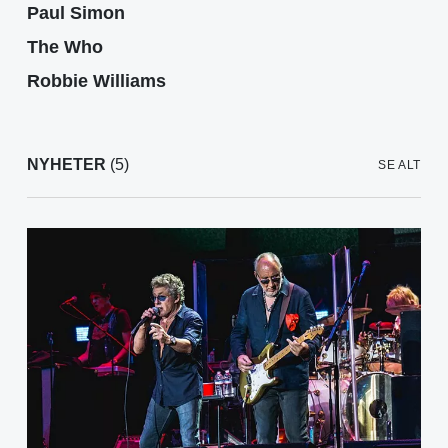
Paul Simon
The Who
Robbie Williams
NYHETER
(5)
SE ALT