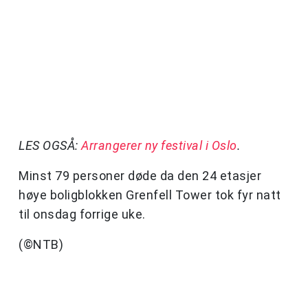
LES OGSÅ:
Arrangerer ny festival i Oslo
.
Minst 79 personer døde da den 24 etasjer
høye boligblokken Grenfell Tower tok fyr natt
til onsdag forrige uke.
(©NTB)