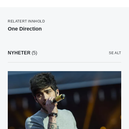
RELATERT INNHOLD
One Direction
NYHETER
(5)
SE ALT