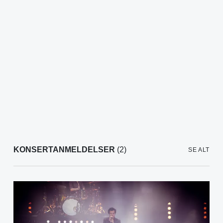
KONSERTANMELDELSER
(2)
SE ALT