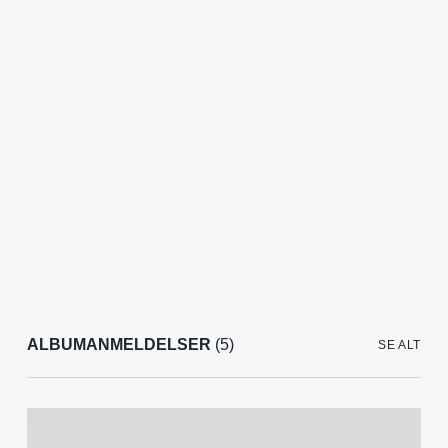
ALBUMANMELDELSER
(5)
SE ALT