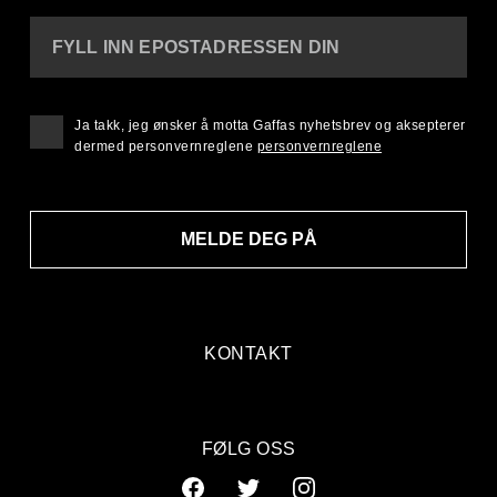
FYLL INN EPOSTADRESSEN DIN
Ja takk, jeg ønsker å motta Gaffas nyhetsbrev og aksepterer
dermed personvernreglene
personvernreglene
MELDE DEG PÅ
KONTAKT
FØLG OSS