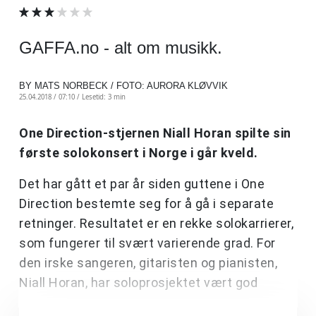
GAFFA.no - alt om musikk.
BY MATS NORBECK / FOTO: AURORA KLØVVIK
25.04.2018 / 07:10 /
Lesetid: 3 min
One Direction-stjernen Niall Horan spilte sin
første solokonsert i Norge i går kveld.
Det har gått et par år siden guttene i One
Direction bestemte seg for å gå i separate
retninger. Resultatet er en rekke solokarrierer,
som fungerer til svært varierende grad. For
den irske sangeren, gitaristen og pianisten,
Niall Horan, har soloprosjektet vært god