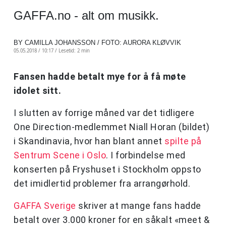
GAFFA.no - alt om musikk.
BY CAMILLA JOHANSSON / FOTO: AURORA KLØVVIK
05.05.2018 / 10:17 /
Lesetid: 2 min
Fansen hadde betalt mye for å få møte
idolet sitt.
I slutten av forrige måned var det tidligere
One Direction-medlemmet Niall Horan (bildet)
i Skandinavia, hvor han blant annet
spilte på
Sentrum Scene i Oslo
. I forbindelse med
konserten på Fryshuset i Stockholm oppsto
det imidlertid problemer fra arrangørhold.
GAFFA Sverige
skriver at mange fans hadde
betalt over 3.000 kroner for en såkalt «meet &