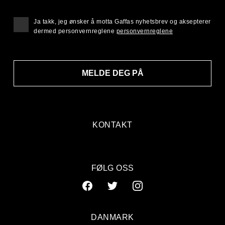
Ja takk, jeg ønsker å motta Gaffas nyhetsbrev og aksepterer
dermed personvernreglene
personvernreglene
MELDE DEG PÅ
KONTAKT
FØLG OSS
DANMARK