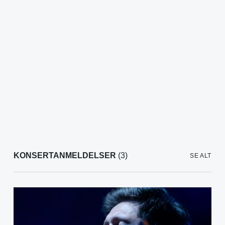
KONSERTANMELDELSER
(3)
SE ALT