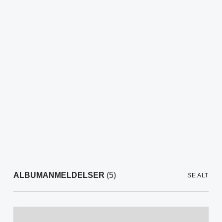
ALBUMANMELDELSER
(5)
SE ALT