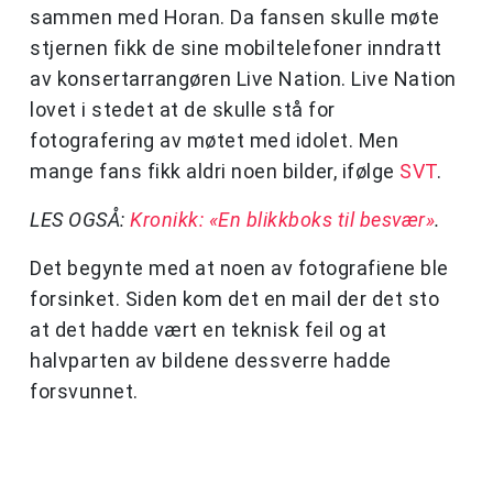
sammen med Horan. Da fansen skulle møte
stjernen fikk de sine mobiltelefoner inndratt
av konsertarrangøren Live Nation. Live Nation
lovet i stedet at de skulle stå for
fotografering av møtet med idolet. Men
mange fans fikk aldri noen bilder, ifølge
SVT
.
LES OGSÅ:
Kronikk: «En blikkboks til besvær»
.
Det begynte med at noen av fotografiene ble
forsinket. Siden kom det en mail der det sto
at det hadde vært en teknisk feil og at
halvparten av bildene dessverre hadde
forsvunnet.