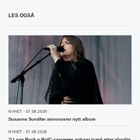
LES OGSÅ
NYHET - 07.08.2026
Susanne Sundfør annonserer nytt album
NYHET - 07.08.2026
“I Love Rock n Roll”-sangeren avlyser turné etter alvorlig