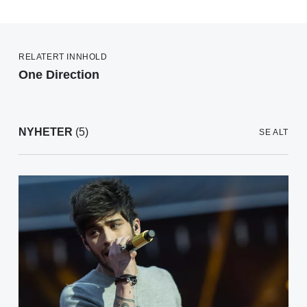
RELATERT INNHOLD
One Direction
NYHETER
(5)
SE ALT