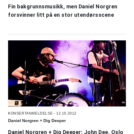
Fin bakgrunnsmusikk, men Daniel Norgren
forsvinner litt på en stor utendørsscene
KONSERTANMELDELSE - 12.10.2012
Daniel Norgren + Dig Deeper
Daniel Norgren + Dig Deeper: John Dee, Oslo