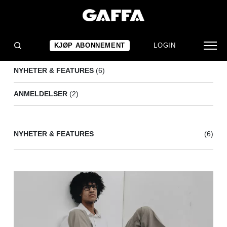
DANIEL NORGREN
(8)
KJØP ABONNEMENT
LOGIN
NYHETER & FEATURES
(6)
ANMELDELSER
(2)
NYHETER & FEATURES
(6)