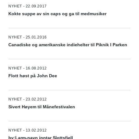
NYHET - 22.09.2017
Kokte suppe av sin caps og ga til medmusiker
NYHET - 25.01.2016
Canadiske og amerikanske indiehelter til Piknik I Parken
NYHET - 16.08.2012
Flott høst på John Dee
NYHET - 23.02.2012
Sivert Høyem til Månefestivalen
NYHET - 13.02.2012
by:Larm-navn inntar Slottsfjell