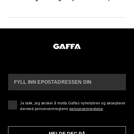
FYLL INN EPOSTADRESSEN DIN
Ja takk, jeg ønsker å motta Gaffas nyhetsbrev og aksepterer
dermed personvernreglene
personvernreglene
MELDE DEG PÅ