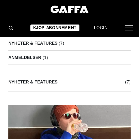
BO MILLI
(8)
KJØP ABONNEMENT
LOGIN
NYHETER & FEATURES
(7)
ANMELDELSER
(1)
NYHETER & FEATURES
(7)