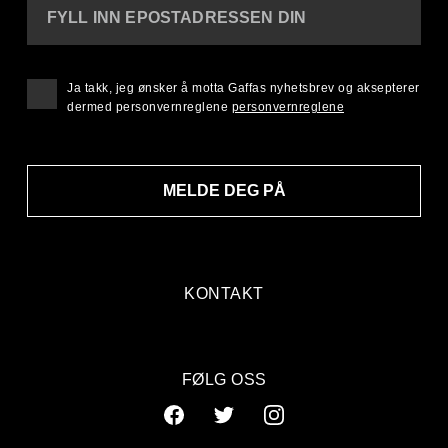
FYLL INN EPOSTADRESSEN DIN
Ja takk, jeg ønsker å motta Gaffas nyhetsbrev og aksepterer
dermed personvernreglene
personvernreglene
MELDE DEG PÅ
KONTAKT
FØLG OSS