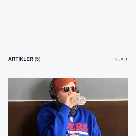
ARTIKLER
(5)
SE ALT