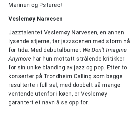
Marinen og Pstereo!
Veslemøy Narvesen
Jazztalentet Veslemøy Narvesen, en annen
lysende stjerne, tar jazzscenen med storm nå
for tida. Med debutalbumet
We Don't Imagine
Anymore
har hun mottatt strålende kritikker
for sin unike blanding av jazz og pop. Etter to
konserter på Trondheim Calling som begge
resulterte i full sal, med dobbelt så mange
ventende utenfor i køen, er Veslemøy
garantert et navn å se opp for.