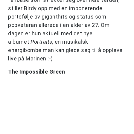
stiller Birdy opp med en imponerende
portefølje av giganthits og status som
popveteran allerede i en alder av 27. Om
dagen er hun aktuell med det nye
albumet
Portraits,
en musikalsk
energibombe man kan glede seg til å oppleve
live på Marinen :-)
The Impossible Green