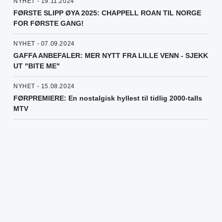
NYHET - 19.11.2024
FØRSTE SLIPP ØYA 2025: CHAPPELL ROAN TIL NORGE
FOR FØRSTE GANG!
NYHET - 07.09.2024
GAFFA ANBEFALER: MER NYTT FRA LILLE VENN - SJEKK
UT "BITE ME"
NYHET - 15.08.2024
FØRPREMIERE: En nostalgisk hyllest til tidlig 2000-talls
MTV