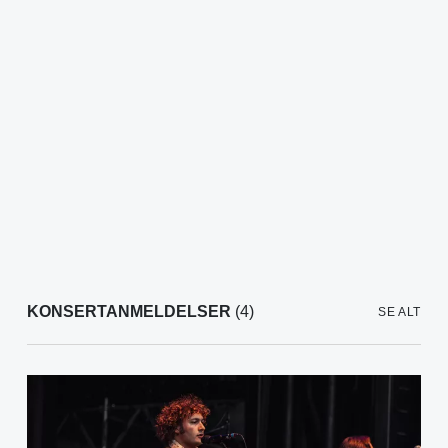
KONSERTANMELDELSER
(4)
SE ALT