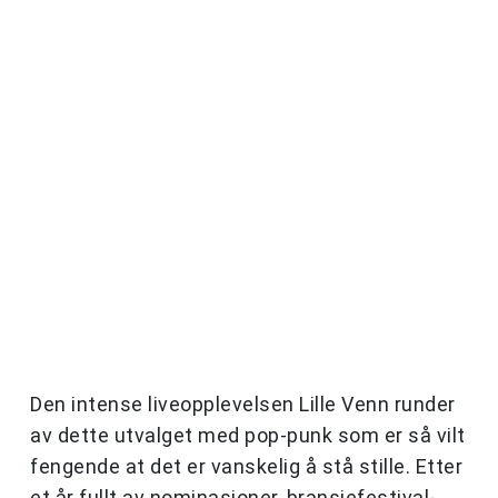
Den intense liveopplevelsen Lille Venn runder
av dette utvalget med pop-punk som er så vilt
fengende at det er vanskelig å stå stille. Etter
et år fullt av nominasjoner, bransjefestival-