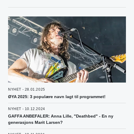
NYHET - 28.01.2025
ØYA 2025: 3 populære navn lagt til programmet!
NYHET - 10.12.2024
GAFFA ANBEFALER: Anna Lille, "Deathbed" - En ny
generasjons Marit Larsen?