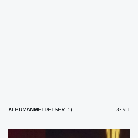
ALBUMANMELDELSER
(5)
SE ALT