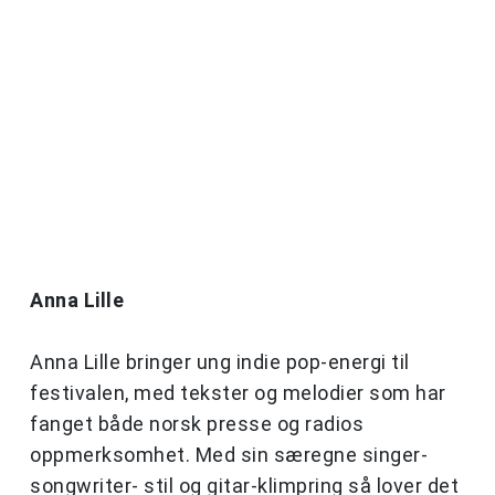
Anna Lille
Anna Lille bringer ung indie pop-energi til
festivalen, med tekster og melodier som har
fanget både norsk presse og radios
oppmerksomhet. Med sin særegne singer-
songwriter- stil og gitar-klimpring så lover det