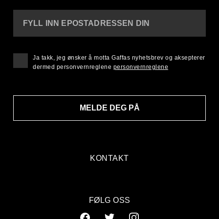
FYLL INN EPOSTADRESSEN DIN
Ja takk, jeg ønsker å motta Gaffas nyhetsbrev og aksepterer
dermed personvernreglene
personvernreglene
MELDE DEG PÅ
KONTAKT
FØLG OSS