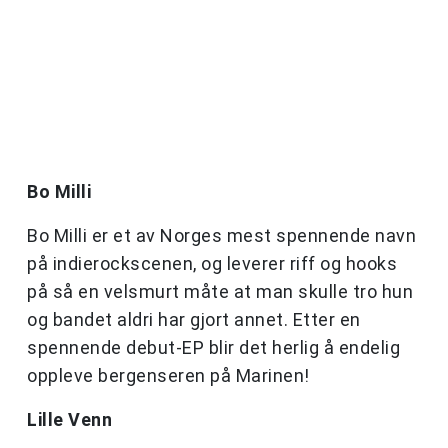
Bo Milli
Bo Milli er et av Norges mest spennende navn
på indierockscenen, og leverer riff og hooks
på så en velsmurt måte at man skulle tro hun
og bandet aldri har gjort annet. Etter en
spennende debut-EP blir det herlig å endelig
oppleve bergenseren på Marinen!
Lille Venn