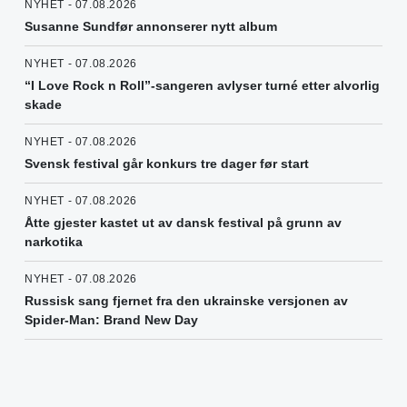
NYHET - 07.08.2026
Susanne Sundfør annonserer nytt album
NYHET - 07.08.2026
“I Love Rock n Roll”-sangeren avlyser turné etter alvorlig
skade
NYHET - 07.08.2026
Svensk festival går konkurs tre dager før start
NYHET - 07.08.2026
Åtte gjester kastet ut av dansk festival på grunn av
narkotika
NYHET - 07.08.2026
Russisk sang fjernet fra den ukrainske versjonen av
Spider-Man: Brand New Day