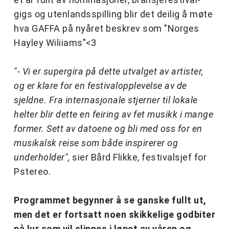
gigs og utenlandsspilling blir det deilig å møte
hva GAFFA på nyåret beskrev som "Norges
Hayley Wiliiams"<3
"- Vi er supergira på dette utvalget av artister,
og er klare for en festivalopplevelse av de
sjeldne. Fra internasjonale stjerner til lokale
helter blir dette en feiring av fet musikk i mange
former. Sett av datoene og bli med oss for en
musikalsk reise som både inspirerer og
underholder",
sier Bård Flikke, festivalsjef for
Pstereo.
Programmet begynner å se ganske fullt ut,
men det er fortsatt noen skikkelige godbiter
på lur som vil slippes i løpet av våren og