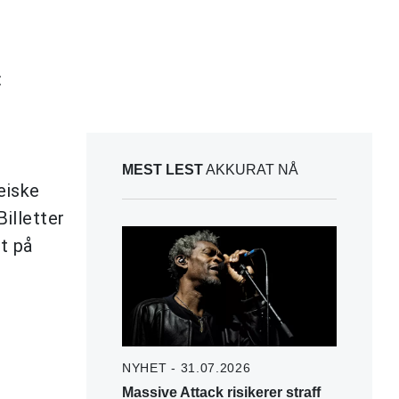
:
MEST LEST
AKKURAT NÅ
eiske
illetter
rt på
NYHET - 31.07.2026
Massive Attack risikerer straff