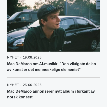
NYHET - 19.08.2025
Mac DeMarco om AI-musikk: "Den viktigste delen
av kunst er det menneskelige elementet"
NYHET - 25.06.2025
Mac DeMarco annonserer nytt album i forkant av
norsk konsert