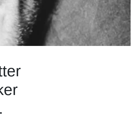
ter
ker
.