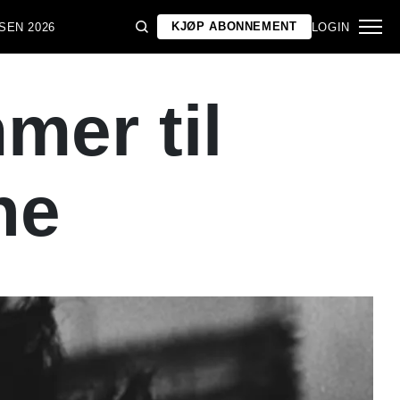
KJØP ABONNEMENT
SEN 2026
LOGIN
er til
ne