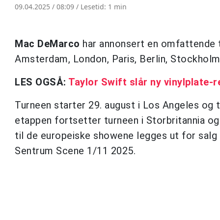
09.04.2025 / 08:09 /
Lesetid: 1 min
Mac DeMarco
har annonsert en omfattende t
Amsterdam, London, Paris, Berlin, Stockholm.
LES OGSÅ:
Taylor Swift slår ny vinylplate-
Turneen starter 29. august i Los Angeles og 
etappen fortsetter turneen i Storbritannia og
til de europeiske showene legges ut for salg 11
Sentrum Scene 1/11 2025.