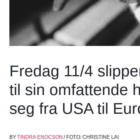
Fredag 11/4 slippe
til sin omfattende 
seg fra USA til Eur
BY
TINDRA ENOCSON
/ FOTO: CHRISTINE LAI