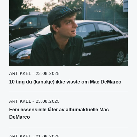
ARTIKKEL - 23.08.2025
10 ting du (kanskje) ikke visste om Mac DeMarco
ARTIKKEL - 23.08.2025
Fem essensielle låter av albumaktuelle Mac
DeMarco
ARTIKKEL - 01.08.2025