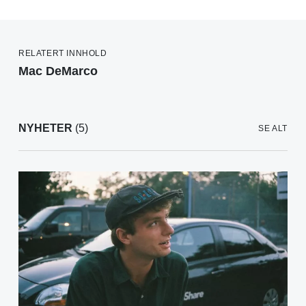
RELATERT INNHOLD
Mac DeMarco
NYHETER
(5)
SE ALT