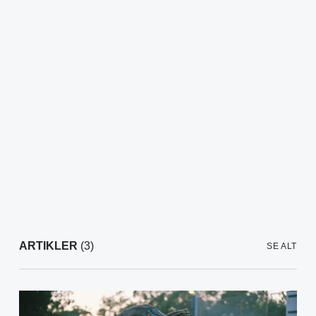
ARTIKLER
(3)
SE ALT