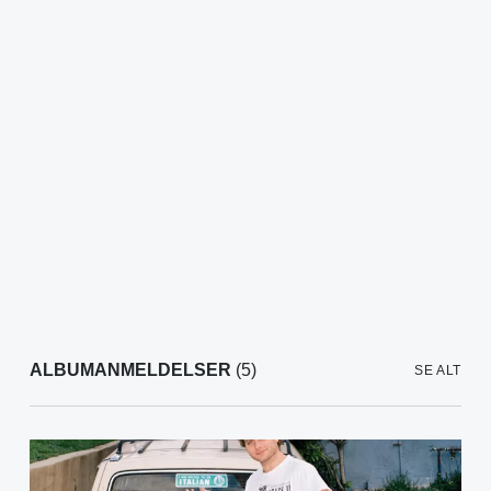
ALBUMANMELDELSER
(5)
SE ALT