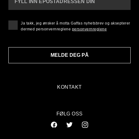
FYLL INN EPOSTADRESSEN DIN
Ja takk, jeg ønsker å motta Gaffas nyhetsbrev og aksepterer
dermed personvernreglene
personvernreglene
MELDE DEG PÅ
KONTAKT
FØLG OSS