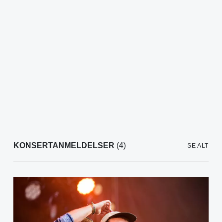
KONSERTANMELDELSER
(4)
SE ALT