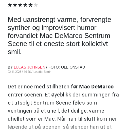
Med uanstrengt varme, forvrengte
synther og improvisert humor
forvandlet Mac DeMarco Sentrum
Scene til et eneste stort kollektivt
smil.
BY
LUCAS JOHNSEN
/ FOTO: OLE ONSTAD
02.11.2025 / 16:26 /
Lesetid: 3 min
Det er noe med stillheten før
Mac DeMarco
entrer scenen. Et øyeblikk der summingen fra
et utsolgt Sentrum Scene føles som
ventingen på et uhell, det deilige, varme
uhellet som er Mac. Når han til slutt kommer
løpende ut på scenen, så slenger han ut et