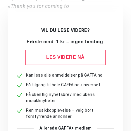
«Thank you for coming to
VIL DU LESE VIDERE?
Første mnd. 1 kr – ingen binding.
LES VIDERE NÅ
Kan lese alle anmeldelser på GAFFA.no
Få tilgang til hele GAFFA.no-universet
Få ukentlig nyhetsbrev med ukens
musikknyheter
Ren musikkopplevelse – velg bort
forstyrrende annonser
Allerede GAFFA+ medlem