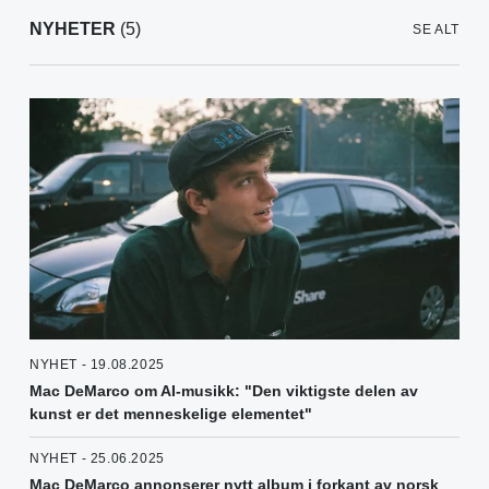
NYHETER
(5)
SE ALT
NYHET - 19.08.2025
Mac DeMarco om AI-musikk: "Den viktigste delen av
kunst er det menneskelige elementet"
NYHET - 25.06.2025
Mac DeMarco annonserer nytt album i forkant av norsk