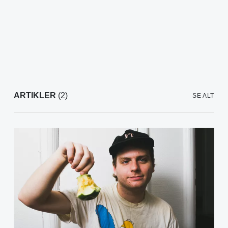
ARTIKLER
(2)
SE ALT