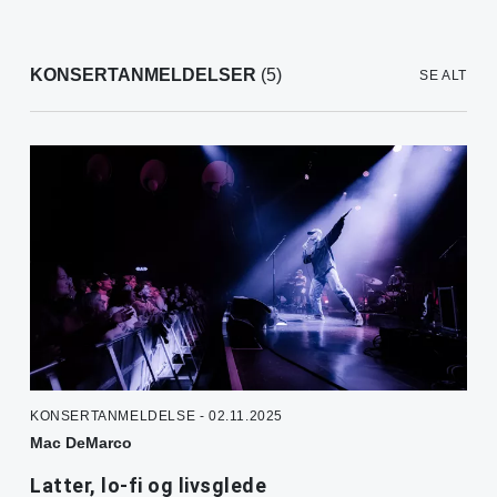
KONSERTANMELDELSER
(5)
SE ALT
KONSERTANMELDELSE - 02.11.2025
Mac DeMarco
Latter, lo-fi og livsglede