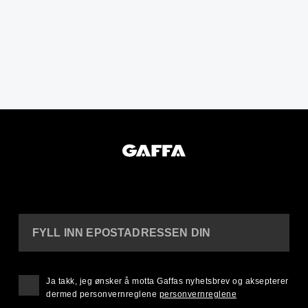
FYLL INN EPOSTADRESSEN DIN
Ja takk, jeg ønsker å motta Gaffas nyhetsbrev og aksepterer
dermed personvernreglene
personvernreglene