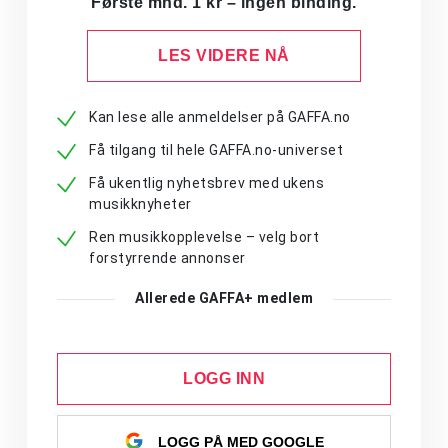
Første mnd. 1 kr – ingen binding.
LES VIDERE NÅ
Kan lese alle anmeldelser på GAFFA.no
Få tilgang til hele GAFFA.no-universet
Få ukentlig nyhetsbrev med ukens
musikknyheter
Ren musikkopplevelse – velg bort
forstyrrende annonser
Allerede GAFFA+ medlem
LOGG INN
LOGG PÅ MED GOOGLE