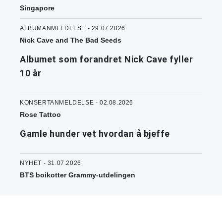
Singapore
ALBUMANMELDELSE - 29.07.2026
Nick Cave and The Bad Seeds
Albumet som forandret Nick Cave fyller
10 år
KONSERTANMELDELSE - 02.08.2026
Rose Tattoo
Gamle hunder vet hvordan å bjeffe
NYHET - 31.07.2026
BTS boikotter Grammy-utdelingen