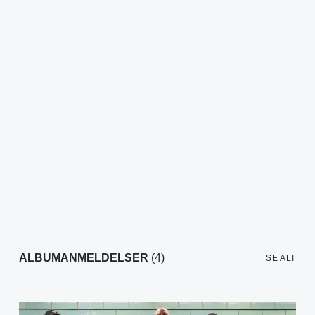
ALBUMANMELDELSER
(4)
SE ALT