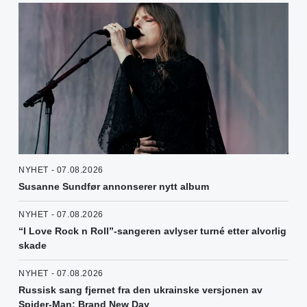
NYHET - 07.08.2026
Susanne Sundfør annonserer nytt album
NYHET - 07.08.2026
“I Love Rock n Roll”-sangeren avlyser turné etter alvorlig
skade
NYHET - 07.08.2026
Russisk sang fjernet fra den ukrainske versjonen av
Spider-Man: Brand New Day