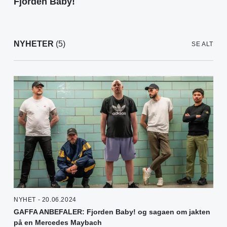
Fjorden Baby!
NYHETER
(5)
SE ALT
NYHET - 20.06.2024
GAFFA ANBEFALER: Fjorden Baby! og sagaen om jakten
på en Mercedes Maybach