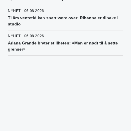
NYHET - 06.08.2026
Ti års ventetid kan snart være over: Rihanna er tilbake i
studio
NYHET - 06.08.2026
Ariana Grande bryter stillheten: «Man er nødt til å sette
grenser»