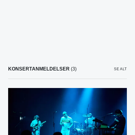
KONSERTANMELDELSER
(3)
SE ALT