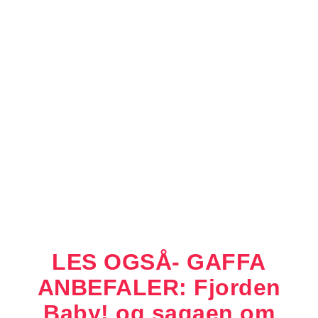
LES OGSÅ- GAFFA
ANBEFALER: Fjorden
Baby! og sagaen om