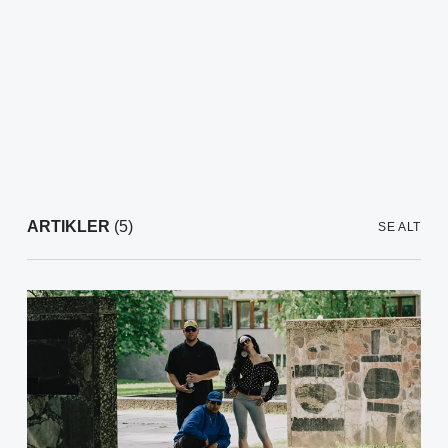
ARTIKLER
(5)
SE ALT