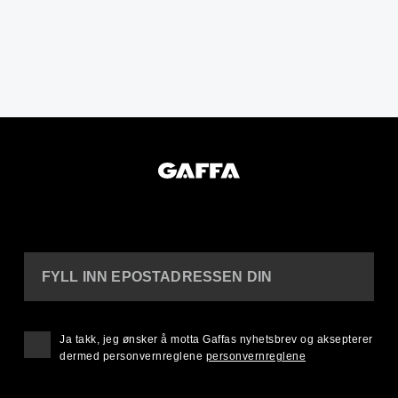
FYLL INN EPOSTADRESSEN DIN
Ja takk, jeg ønsker å motta Gaffas nyhetsbrev og aksepterer
dermed personvernreglene
personvernreglene