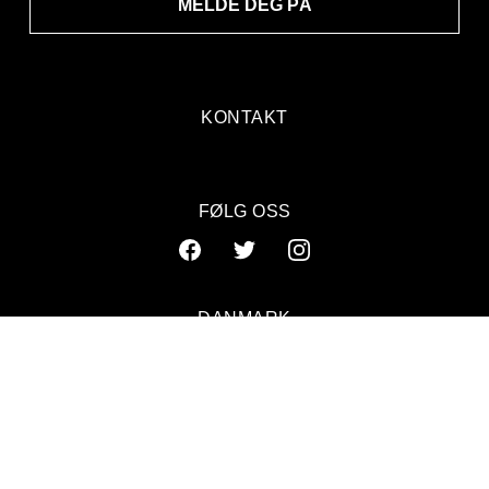
MELDE DEG PÅ
KONTAKT
FØLG OSS
DANMARK
SVERIGE
NORGE