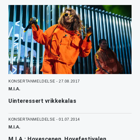
KONSERTANMELDELSE - 27.08.2017
M.I.A.
Uinteressert vrikkekalas
KONSERTANMELDELSE - 01.07.2014
M.I.A.
M.I.A.: Hovescenen, Hovefestivalen