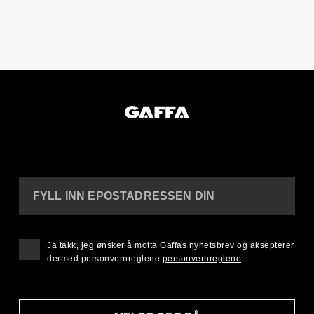
FYLL INN EPOSTADRESSEN DIN
Ja takk, jeg ønsker å motta Gaffas nyhetsbrev og aksepterer
dermed personvernreglene
personvernreglene