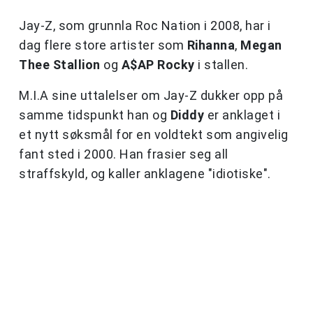
Jay-Z, som grunnla Roc Nation i 2008, har i
dag flere store artister som
Rihanna
,
Megan
Thee Stallion
og
A$AP Rocky
i stallen.
M.I.A sine uttalelser om Jay-Z dukker opp på
samme tidspunkt han og
Diddy
er anklaget i
et nytt søksmål for en voldtekt som angivelig
fant sted i 2000. Han frasier seg all
straffskyld, og kaller anklagene "idiotiske".