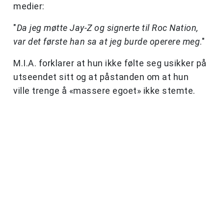
medier:
"
Da jeg møtte Jay-Z og signerte til Roc Nation,
var det første han sa at jeg burde operere meg
."
M.I.A. forklarer at hun ikke følte seg usikker på
utseendet sitt og at påstanden om at hun
ville trenge å «massere egoet» ikke stemte.