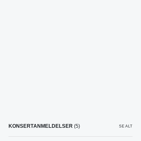
KONSERTANMELDELSER
(5)
SE ALT