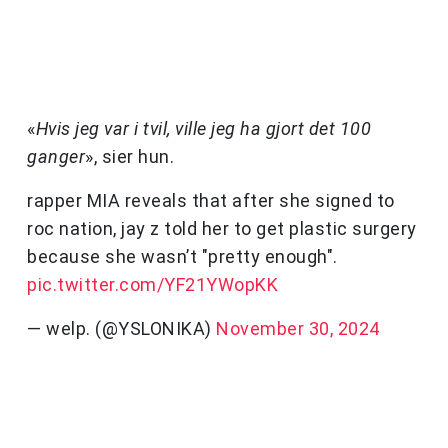
«
Hvis jeg var i tvil, ville jeg ha gjort det 100
ganger
», sier hun.
rapper MIA reveals that after she signed to
roc nation, jay z told her to get plastic surgery
because she wasn’t "pretty enough".
pic.twitter.com/YF21YWopKK
— welp. (@YSLONIKA)
November 30, 2024