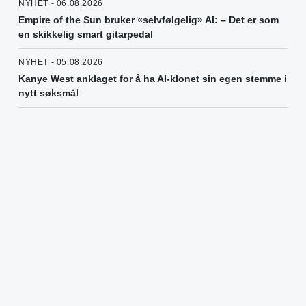
NYHET - 06.08.2026
Empire of the Sun bruker «selvfølgelig» AI: – Det er som
en skikkelig smart gitarpedal
NYHET - 05.08.2026
Kanye West anklaget for å ha AI-klonet sin egen stemme i
nytt søksmål