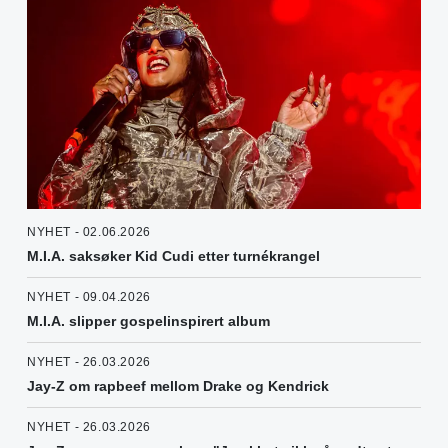
NYHET - 02.06.2026
M.I.A. saksøker Kid Cudi etter turnékrangel
NYHET - 09.04.2026
M.I.A. slipper gospelinspirert album
NYHET - 26.03.2026
Jay-Z om rapbeef mellom Drake og Kendrick
NYHET - 26.03.2026