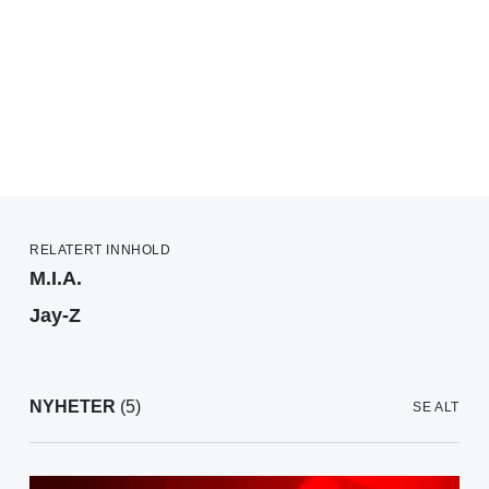
RELATERT INNHOLD
M.I.A.
Jay-Z
NYHETER
(5)
SE ALT