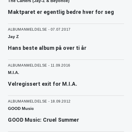
The Carters (Jay-Z & Beyoncé)
Maktparet er egentlig bedre hver for seg
ALBUMANMELDELSE - 07.07.2017
Jay Z
Hans beste album på over ti år
ALBUMANMELDELSE - 11.09.2016
M.I.A.
Velregissert exit for M.I.A.
ALBUMANMELDELSE - 18.09.2012
GOOD Music
GOOD Music: Cruel Summer