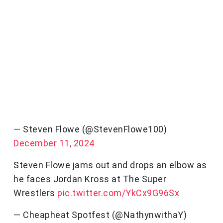
— Steven Flowe (@StevenFlowe100)
December 11, 2024
Steven Flowe jams out and drops an elbow as
he faces Jordan Kross at The Super
Wrestlers
pic.twitter.com/YkCx9G96Sx
— Cheapheat Spotfest (@NathynwithaY)