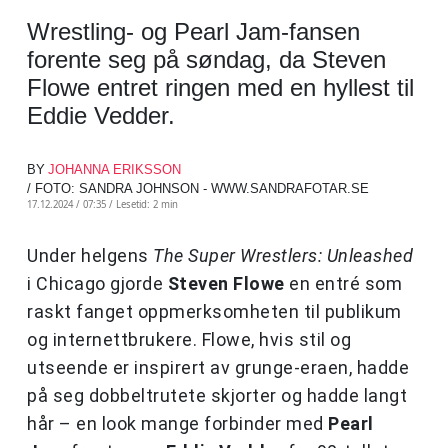
Wrestling- og Pearl Jam-fansen
forente seg på søndag, da Steven
Flowe entret ringen med en hyllest til
Eddie Vedder.
BY
JOHANNA ERIKSSON
/ FOTO: SANDRA JOHNSON - WWW.SANDRAFOTAR.SE
17.12.2024 / 07:35 /
Lesetid: 2 min
Under helgens
The Super Wrestlers: Unleashed
i Chicago gjorde
Steven Flowe
en entré som
raskt fanget oppmerksomheten til publikum
og internettbrukere. Flowe, hvis stil og
utseende er inspirert av grunge-eraen, hadde
på seg dobbeltrutete skjorter og hadde langt
hår – en look mange forbinder med
Pearl