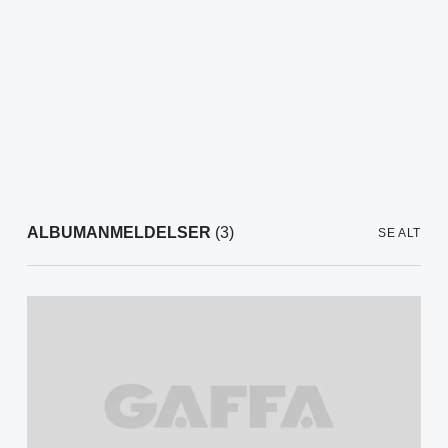
ALBUMANMELDELSER
(3)
SE ALT