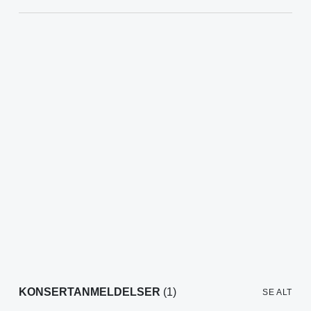
KONSERTANMELDELSER
(1)
SE ALT