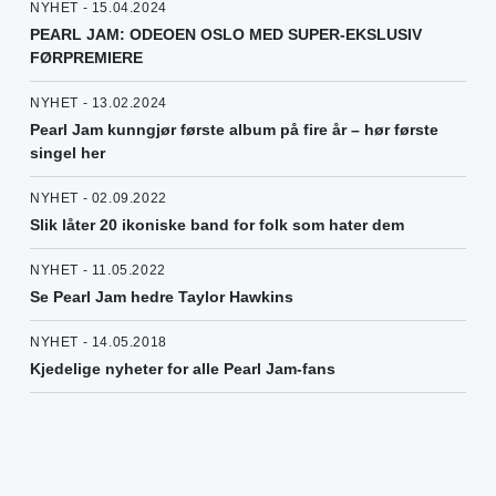
NYHET - 15.04.2024
PEARL JAM: ODEOEN OSLO MED SUPER-EKSLUSIV
FØRPREMIERE
NYHET - 13.02.2024
Pearl Jam kunngjør første album på fire år – hør første
singel her
NYHET - 02.09.2022
Slik låter 20 ikoniske band for folk som hater dem
NYHET - 11.05.2022
Se Pearl Jam hedre Taylor Hawkins
NYHET - 14.05.2018
Kjedelige nyheter for alle Pearl Jam-fans