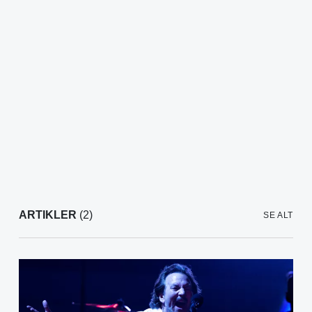
ARTIKLER
(2)
SE ALT