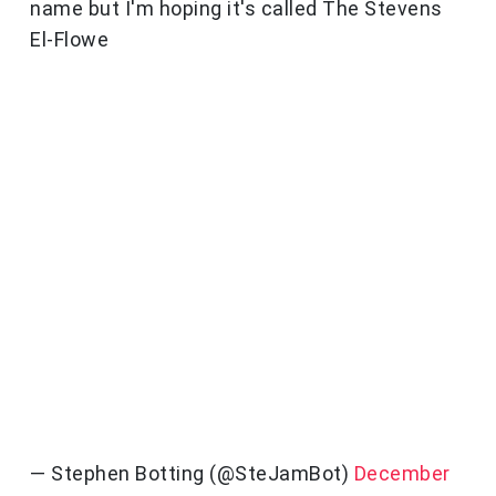
name but I'm hoping it's called The Stevens
El-Flowe
— Stephen Botting (@SteJamBot)
December