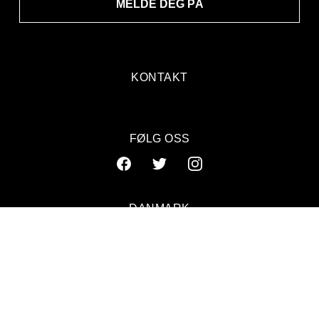
MELDE DEG PÅ
KONTAKT
FØLG OSS
DANMARK
SVERIGE
NORGE