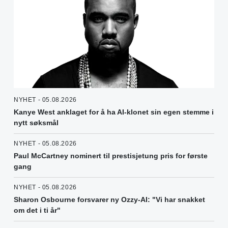
NYHET - 05.08.2026
Kanye West anklaget for å ha AI-klonet sin egen stemme i
nytt søksmål
NYHET - 05.08.2026
Paul McCartney nominert til prestisjetung pris for første
gang
NYHET - 05.08.2026
Sharon Osbourne forsvarer ny Ozzy-AI: "Vi har snakket
om det i ti år"