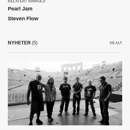
RELATERT INNHOLD
Pearl Jam
Steven Flow
NYHETER
(5)
SE ALT