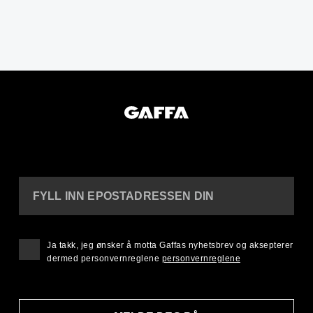
FYLL INN EPOSTADRESSEN DIN
Ja takk, jeg ønsker å motta Gaffas nyhetsbrev og aksepterer
dermed personvernreglene
personvernreglene