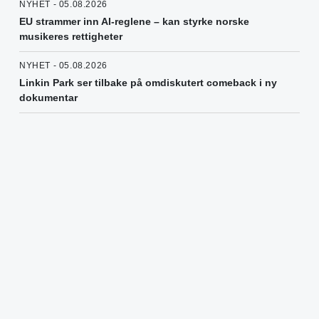
NYHET - 05.08.2026
EU strammer inn AI-reglene – kan styrke norske
musikeres rettigheter
NYHET - 05.08.2026
Linkin Park ser tilbake på omdiskutert comeback i ny
dokumentar