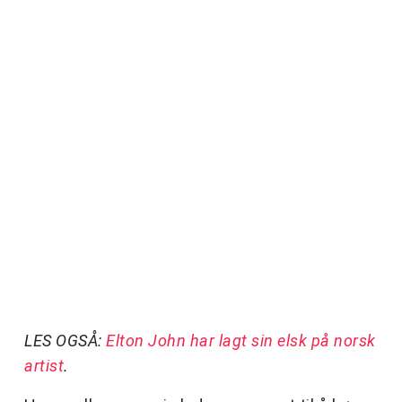
LES OGSÅ:
Elton John har lagt sin elsk på norsk
artist
.