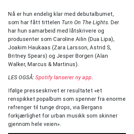
Nå er hun endelig klar med debutalbumet,
som har fått tittelen
Turn On The Lights
. Der
har hun samarbeid med låtskrivere og
produsenter som Caroline Ailin (Dua Lipa),
Joakim Haukaas (Zara Larsson, Astrid S,
Britney Spears) og Jesper Borgen (Alan
Walker, Marcus & Martinus).
LES OGSÅ:
Spotify lanserer ny app
.
Ifølge presseskrivet er resultatet «et
renspikket popalbum som spenner fra enorme
refrenger til tunge drops, via Bergans
forkjærlighet for urban musikk som skinner
gjennom hele veien».