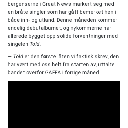
bergenserne i Great News markert seg med
en bråte singler som har gått bemerket hen i
både inn- og utland. Denne måneden kommer
endelig debutalbumet, og nykommerne har
allerede bygget opp solide forventninger med
singelen
Told
.
— Told
er den første låten vi faktisk skrev, den
har vært med oss helt fra starten av, uttalte
bandet overfor GAFFA i forrige måned.