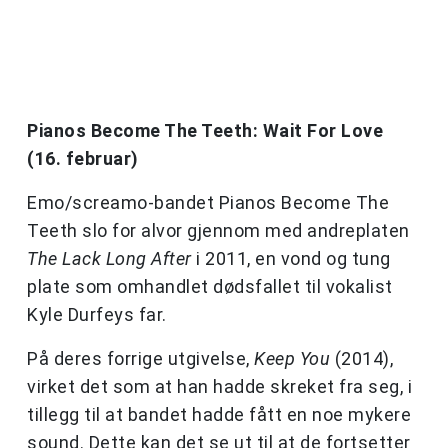
Pianos Become The Teeth: Wait For Love
(16. februar)
Emo/screamo-bandet Pianos Become The
Teeth slo for alvor gjennom med andreplaten
The Lack Long After
i 2011, en vond og tung
plate som omhandlet dødsfallet til vokalist
Kyle Durfeys far.
På deres forrige utgivelse,
Keep You
(2014),
virket det som at han hadde skreket fra seg, i
tillegg til at bandet hadde fått en noe mykere
sound. Dette kan det se ut til at de fortsetter