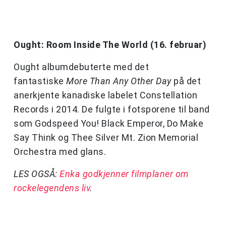
Ought: Room Inside The World (16. februar)
Ought albumdebuterte med det
fantastiske
More Than Any Other Day
på det
anerkjente kanadiske labelet Constellation
Records i 2014. De fulgte i fotsporene til band
som Godspeed You! Black Emperor, Do Make
Say Think og Thee Silver Mt. Zion Memorial
Orchestra med glans.
LES OGSÅ:
Enka godkjenner filmplaner om
rockelegendens liv
.