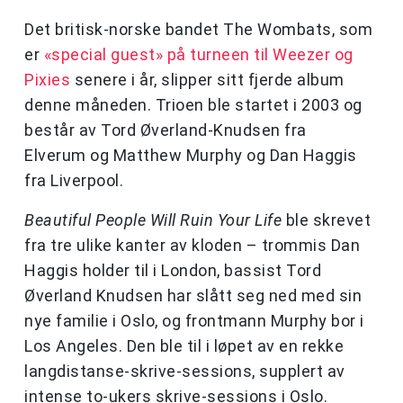
Det britisk-norske bandet The Wombats, som
er
«special guest» på turneen til Weezer og
Pixies
senere i år, slipper sitt fjerde album
denne måneden. Trioen ble startet i 2003 og
består av Tord Øverland-Knudsen fra
Elverum og Matthew Murphy og Dan Haggis
fra Liverpool.
Beautiful People Will Ruin Your Life
ble skrevet
fra tre ulike kanter av kloden – trommis Dan
Haggis holder til i London, bassist Tord
Øverland Knudsen har slått seg ned med sin
nye familie i Oslo, og frontmann Murphy bor i
Los Angeles. Den ble til i løpet av en rekke
langdistanse-skrive-sessions, supplert av
intense to-ukers skrive-sessions i Oslo.