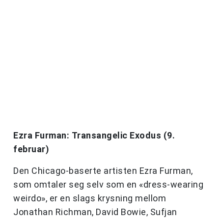
Ezra Furman: Transangelic Exodus (9.
februar)
Den Chicago-baserte artisten Ezra Furman,
som omtaler seg selv som en «dress-wearing
weirdo», er en slags krysning mellom
Jonathan Richman, David Bowie, Sufjan