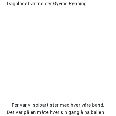
Dagbladet-anmelder Øyvind Rønning.
— Før var vi soloartister med hver våre band.
Det var på en måte hver sin gang å ha ballen