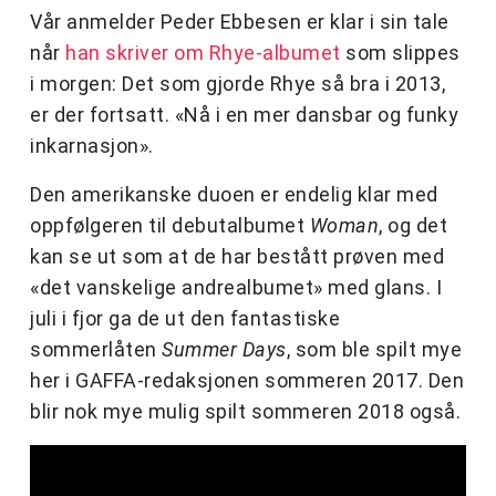
Vår anmelder Peder Ebbesen er klar i sin tale
når
han skriver om Rhye-albumet
som slippes
i morgen: Det som gjorde Rhye så bra i 2013,
er der fortsatt. «Nå i en mer dansbar og funky
inkarnasjon».
Den amerikanske duoen er endelig klar med
oppfølgeren til debutalbumet
Woman
, og det
kan se ut som at de har bestått prøven med
«det vanskelige andrealbumet» med glans. I
juli i fjor ga de ut den fantastiske
sommerlåten
Summer Days
, som ble spilt mye
her i GAFFA-redaksjonen sommeren 2017. Den
blir nok mye mulig spilt sommeren 2018 også.