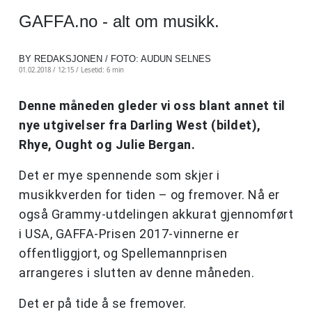
GAFFA.no - alt om musikk.
BY REDAKSJONEN / FOTO: AUDUN SELNES
01.02.2018 / 12:15 /
Lesetid: 6 min
Denne måneden gleder vi oss blant annet til
nye utgivelser fra Darling West (bildet),
Rhye, Ought og Julie Bergan.
Det er mye spennende som skjer i
musikkverden for tiden – og fremover. Nå er
også Grammy-utdelingen akkurat gjennomført
i USA, GAFFA-Prisen 2017-vinnerne er
offentliggjort, og Spellemannprisen
arrangeres i slutten av denne måneden.
Det er på tide å se fremover.