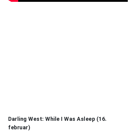
Darling West: While I Was Asleep (16.
februar)