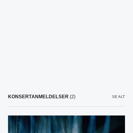
KONSERTANMELDELSER
(2)
SE ALT