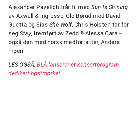
Alexander Pavelich trår til med
Sun Is Shining
av Axwell & Ingrosso, Ole Børud med David
Guetta og Sias
She Wolf
, Chris Holsten tar for
seg
Stay
, fremført av Zedd & Alessa Cara –
også den med norsk medforfatter, Anders
Frøen.
LES OGSÅ:
BLÅ lanserer et konsertprogram
dedikert høstmørket
.