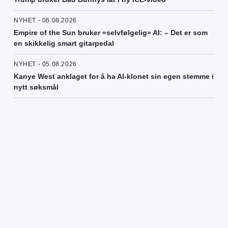
NYHET - 06.08.2026
Empire of the Sun bruker «selvfølgelig» AI: – Det er som
en skikkelig smart gitarpedal
NYHET - 05.08.2026
Kanye West anklaget for å ha AI-klonet sin egen stemme i
nytt søksmål