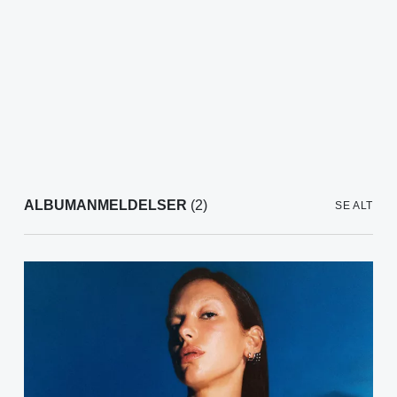
ALBUMANMELDELSER
(2)
SE ALT