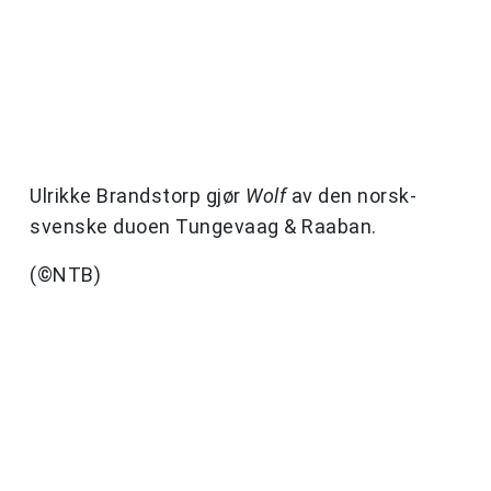
Ulrikke Brandstorp gjør
Wolf
av den norsk-
svenske duoen Tungevaag & Raaban.
(©NTB)