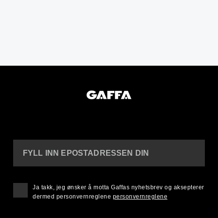
FYLL INN EPOSTADRESSEN DIN
Ja takk, jeg ønsker å motta Gaffas nyhetsbrev og aksepterer
dermed personvernreglene
personvernreglene