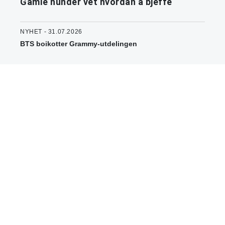
Gamle hunder vet hvordan å bjeffe
NYHET - 31.07.2026
BTS boikotter Grammy-utdelingen