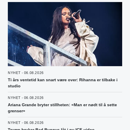
NYHET - 06.08.2026
Ti års ventetid kan snart være over: Rihanna er tilbake i
studio
NYHET - 06.08.2026
Ariana Grande bryter stillheten: «Man er nødt til å sette
grenser»
NYHET - 06.08.2026
Trump bruker Bad Bunnys låt i ny ICE-video