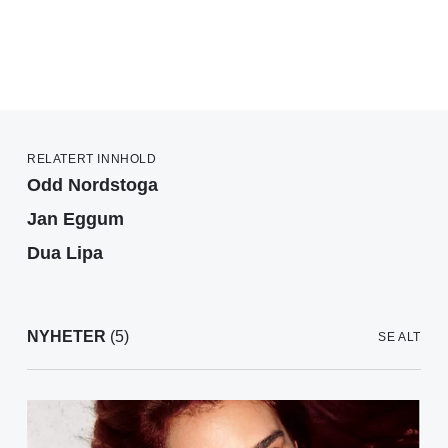
RELATERT INNHOLD
Odd Nordstoga
Jan Eggum
Dua Lipa
NYHETER
(5)
SE ALT