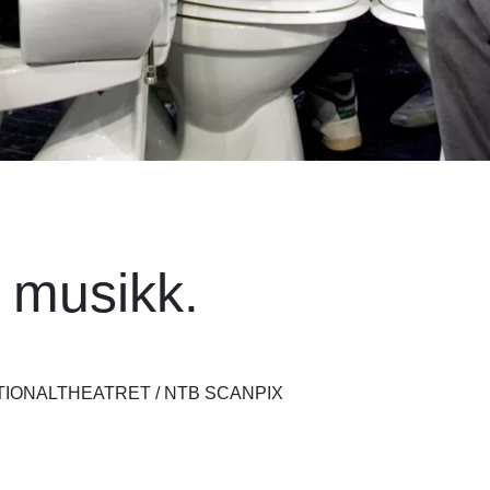
 musikk.
TIONALTHEATRET / NTB SCANPIX