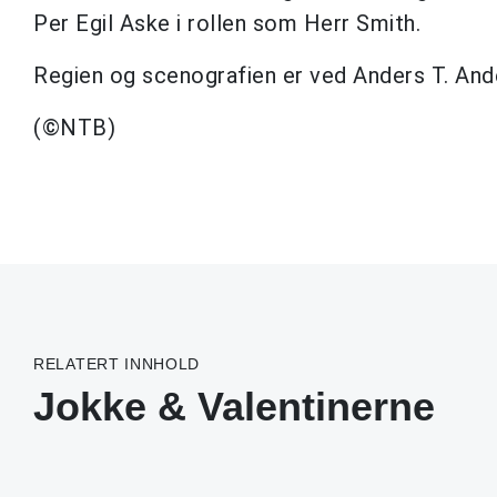
Per Egil Aske i rollen som Herr Smith.
Regien og scenografien er ved Anders T. And
(©NTB)
RELATERT INNHOLD
Jokke & Valentinerne