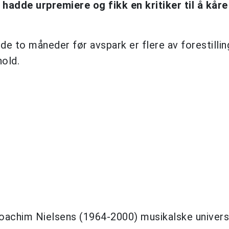
hadde urpremiere og fikk en kritiker til å kåre 
ede to måneder før avspark er flere av forestillin
hold.
oachim Nielsens (1964-2000) musikalske univers,