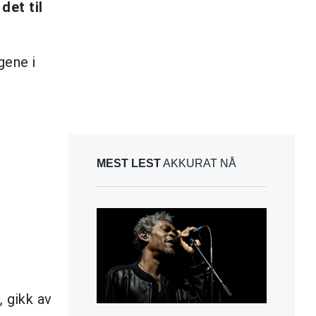
det til
gene i
MEST LEST
AKKURAT NÅ
 gikk av