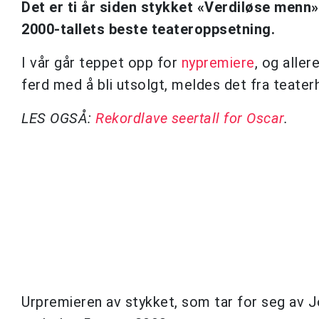
Det er ti år siden stykket «Verdiløse menn» 
2000-tallets beste teateroppsetning.
I vår går teppet opp for
nypremiere
, og aller
ferd med å bli utsolgt, meldes det fra teater
LES OGSÅ:
Rekordlave seertall for Oscar
.
Urpremieren av stykket, som tar for seg av J