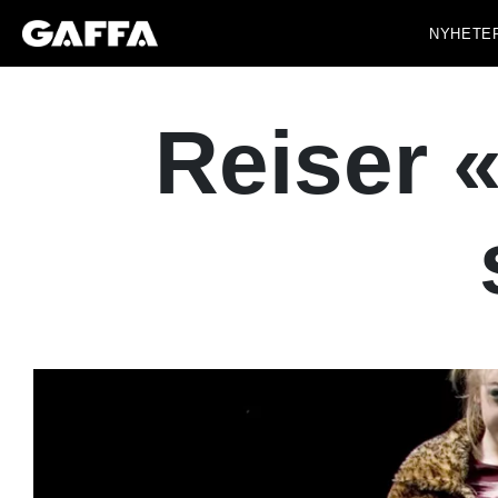
NYHETE
Reiser 