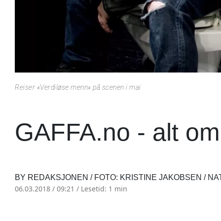
Reiser «Verdiløse menn» på scenen i mai
GAFFA.no - alt om
BY REDAKSJONEN / FOTO: KRISTINE JAKOBSEN / NA
06.03.2018 / 09:21 /
Lesetid: 1 min