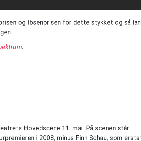
isen og Ibsenprisen for dette stykket og så lan
ngen.
Spektrum
.
theatrets Hovedscene 11. mai. På scenen står
urpremieren i 2008, minus Finn Schau, som ersta