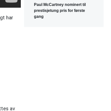
Paul McCartney nominert til
prestisjetung pris for første
gang
gt har
ttes av