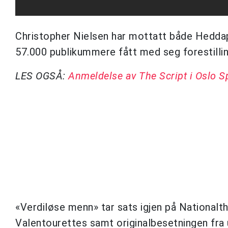
Christopher Nielsen har mottatt både Heddapr
57.000 publikummere fått med seg forestilli
LES OGSÅ:
Anmeldelse av The Script i Oslo 
«Verdiløse menn» tar sats igjen på National
Valentourettes samt originalbesetningen fra 