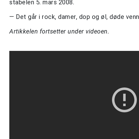
stabelen 5. mars 2008.
— Det går i rock, damer, dop og øl, døde ven
Artikkelen fortsetter under videoen.