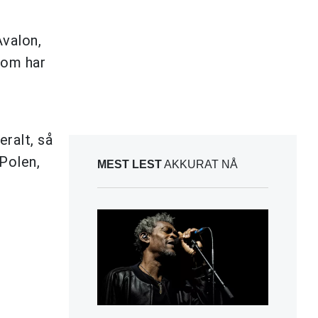
Avalon,
som har
eralt, så
 Polen,
MEST LEST
AKKURAT NÅ