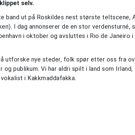
klippet selv.
 band ut på Roskildes nest største teltscene, 
aken). I dag annonserer de en stor verdensturné, 
enhavn i oktober og avsluttes i Rio de Janeiro i
 å utforske nye steder, folk spør etter oss fra ov
 og publikum. Vi har aldri spilt i land som Irland,
g vokalist i Kakkmaddafakka.