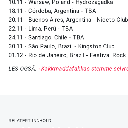
10.11 - Warsaw, Poland - Hydrozagadka
18.11 - Córdoba, Argentina - TBA
20.11 - Buenos Aires, Argentina - Niceto Clu
22.11 - Lima, Perú - TBA
24.11 - Santiago, Chile - TBA
30.11 - São Paulo, Brazil - Kingston Club
01.12 - Rio de Janeiro, Brazil - Festival Roc
LES OGSÅ:
«Kakkmaddafakkas stemme selvreal
RELATERT INNHOLD