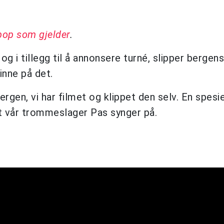
 pop som gjelder
.
og i tillegg til å annonsere turné, slipper bergens
inne på det.
ergen, vi har filmet og klippet den selv. En spesiel
åt vår trommeslager Pas synger på.