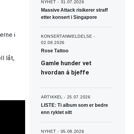
NYHET - 31.07.2026
Massive Attack risikerer straff
etter konsert i Singapore
erne i
KONSERTANMELDELSE -
02.08.2026
Rose Tattoo
l låt,
Gamle hunder vet
hvordan å bjeffe
ARTIKKEL - 25.07.2026
LISTE: Ti album som er bedre
enn ryktet sitt
NYHET - 05.08.2026