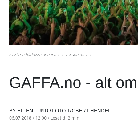
Kakkmaddafakka annonserer verdensturné
GAFFA.no - alt om
BY ELLEN LUND / FOTO: ROBERT HENDEL
06.07.2018 / 12:00 /
Lesetid: 2 min