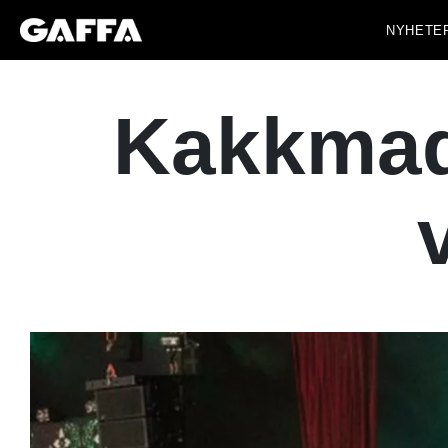
NYHETE
Kakkmad