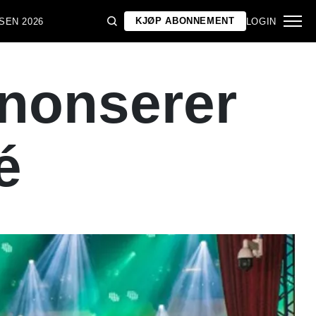
KJØP ABONNEMENT
SEN 2026
LOGIN
nonserer
é