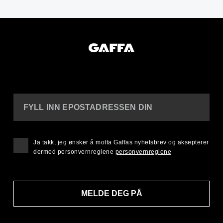
FYLL INN EPOSTADRESSEN DIN
Ja takk, jeg ønsker å motta Gaffas nyhetsbrev og aksepterer
dermed personvernreglene
personvernreglene
MELDE DEG PÅ