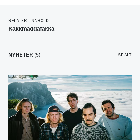
RELATERT INNHOLD
Kakkmaddafakka
NYHETER
(5)
SE ALT