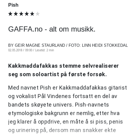
Pish
GAFFA.no - alt om musikk.
BY GEIR MAGNE STAURLAND / FOTO: LINN HEIDI STOKKEDAL
02.05.2018 / 09:00 /
Lesetid: 2 min
Kakkmaddafakkas stemme selvrealiserer
seg som soloartist på første forsøk.
Med navnet Pish er Kakkmaddafakkas gitarist
og vokalist Pål Vindenes fortsatt en del av
bandets skøyete univers. Pish-navnets
etymologiske bakgrunn er nemlig, etter hva
jeg klarer å oppdrive, en måte å si piss, penis
og urinering på, dersom man snakker ekte