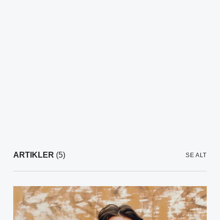
ARTIKLER
(5)
SE ALT