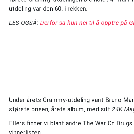
utdeling var den 60. i rekken.
LES OGSÅ:
Derfor sa hun nei til å opptre på
Under årets Grammy-utdeling vant Bruno Mars 
største prisen, årets album, med sitt
24K Ma
Ellers finner vi blant andre The War On Drugs
vinnerlisten.