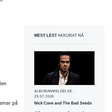
MEST LEST
AKKURAT NÅ
den
ALBUMANMELDELSE -
29.07.2026
Lamar på
Nick Cave and The Bad Seeds