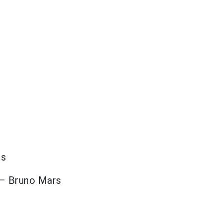
rs
» – Bruno Mars