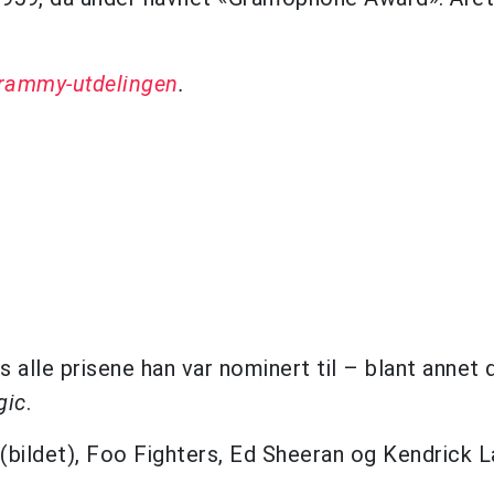
 Grammy-utdelingen
.
alle prisene han var nominert til – blant annet 
gic
.
 (bildet), Foo Fighters, Ed Sheeran og Kendrick 