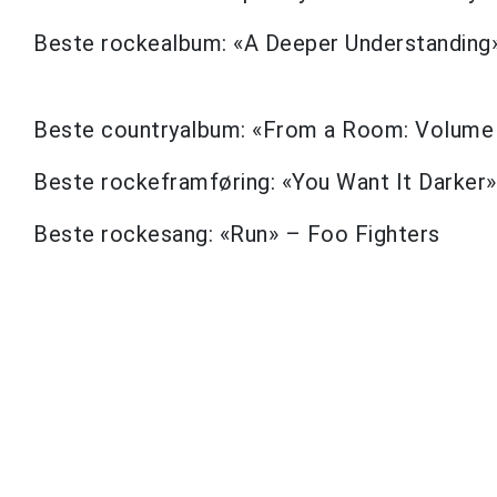
Beste rockealbum: «A Deeper Understanding
Beste countryalbum: «From a Room: Volume 
Beste rockeframføring: «You Want It Darker
Beste rockesang: «Run» – Foo Fighters