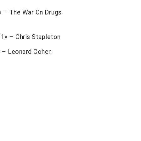
» – The War On Drugs
1» – Chris Stapleton
» – Leonard Cohen