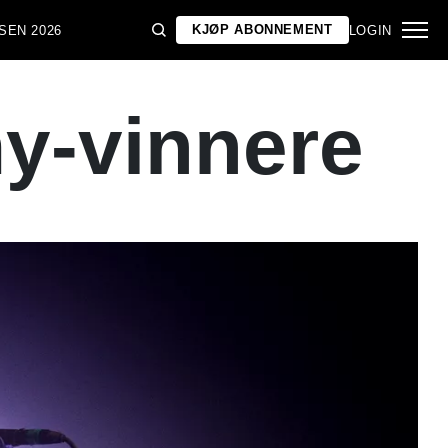
KJØP ABONNEMENT
SEN 2026
LOGIN
y-vinnere