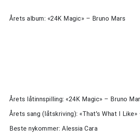
Årets album: «24K Magic» – Bruno Mars
Årets låtinnspilling: «24K Magic» – Bruno Ma
Årets sang (låtskriving): «That's What I Like
Beste nykommer: Alessia Cara