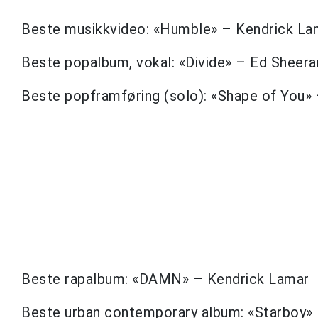
Beste musikkvideo: «Humble» – Kendrick La
Beste popalbum, vokal: «Divide» – Ed Sheera
Beste popframføring (solo): «Shape of You»
Beste rapalbum: «DAMN» – Kendrick Lamar
Beste urban contemporary album: «Starboy