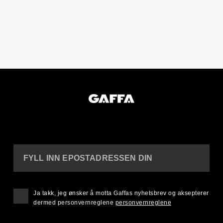
FYLL INN EPOSTADRESSEN DIN
Ja takk, jeg ønsker å motta Gaffas nyhetsbrev og aksepterer
dermed personvernreglene
personvernreglene