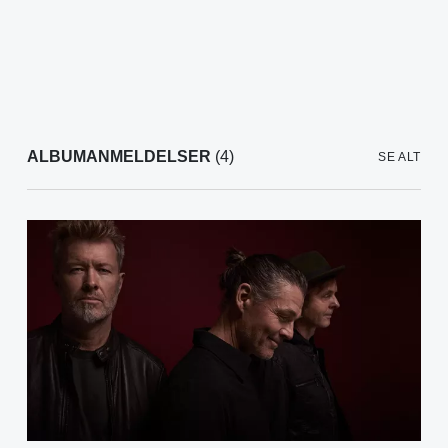
ALBUMANMELDELSER
(4)
SE ALT