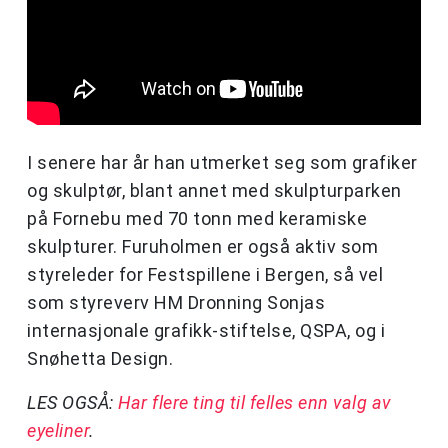
I senere har år han utmerket seg som grafiker
og skulptør, blant annet med skulpturparken
på Fornebu med 70 tonn med keramiske
skulpturer. Furuholmen er også aktiv som
styreleder for Festspillene i Bergen, så vel
som styreverv HM Dronning Sonjas
internasjonale grafikk-stiftelse, QSPA, og i
Snøhetta Design.
LES OGSÅ:
Har flere ting til felles enn valg av
eyeliner
.