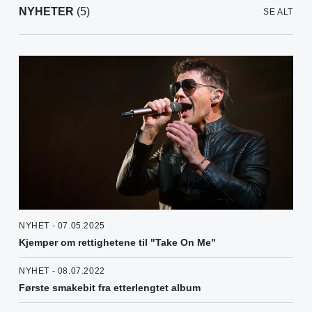
NYHETER
(5)
SE ALT
NYHET - 07.05.2025
Kjemper om rettighetene til "Take On Me"
NYHET - 08.07.2022
Første smakebit fra etterlengtet album