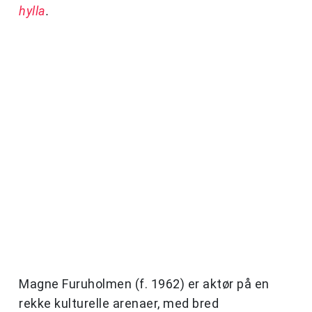
hylla
.
Magne Furuholmen (f. 1962) er aktør på en
rekke kulturelle arenaer, med bred