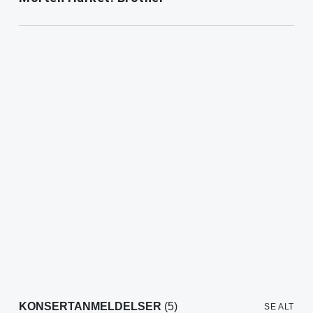
KONSERTANMELDELSER
(5)
SE ALT