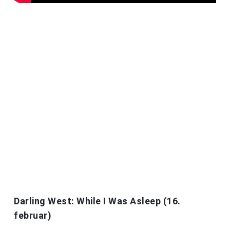
Darling West: While I Was Asleep (16.
februar)