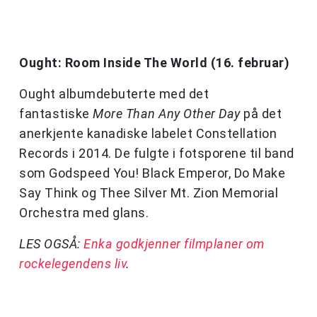
Ought: Room Inside The World (16. februar)
Ought albumdebuterte med det
fantastiske
More Than Any Other Day
på det
anerkjente kanadiske labelet Constellation
Records i 2014. De fulgte i fotsporene til band
som Godspeed You! Black Emperor, Do Make
Say Think og Thee Silver Mt. Zion Memorial
Orchestra med glans.
LES OGSÅ:
Enka godkjenner filmplaner om
rockelegendens liv
.