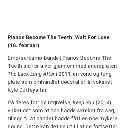
Pianos Become The Teeth: Wait For Love
(16. februar)
Emo/screamo-bandet Pianos Become The
Teeth slo for alvor gjennom med andreplaten
The Lack Long After
i 2011, en vond og tung
plate som omhandlet dødsfallet til vokalist
Kyle Durfeys far.
På deres forrige utgivelse,
Keep You
(2014),
virket det som at han hadde skreket fra seg, i
tillegg til at bandet hadde fått en noe mykere
sound. Dette kan det se ut til at de fortsetter