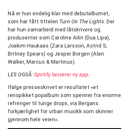
Nå er hun endelig klar med debutalbumet,
som har fått tittelen
Turn On The Lights
. Der
har hun samarbeid med låtskrivere og
produsenter som Caroline Ailin (Dua Lipa),
Joakim Haukaas (Zara Larsson, Astrid S,
Britney Spears) og Jesper Borgen (Alan
Walker, Marcus & Martinus).
LES OGSÅ:
Spotify lanserer ny app
.
Ifølge presseskrivet er resultatet «et
renspikket popalbum som spenner fra enorme
refrenger til tunge drops, via Bergans
forkjærlighet for urban musikk som skinner
gjennom hele veien».