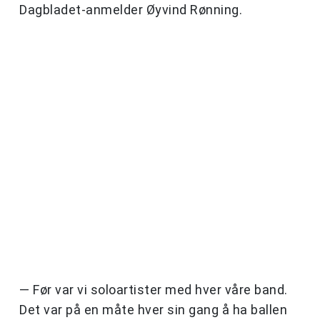
Dagbladet-anmelder Øyvind Rønning.
— Før var vi soloartister med hver våre band.
Det var på en måte hver sin gang å ha ballen