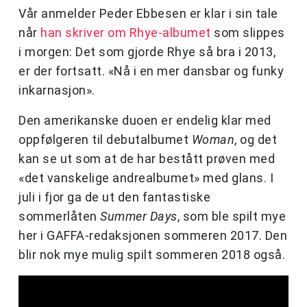
Vår anmelder Peder Ebbesen er klar i sin tale
når
han skriver om Rhye-albumet
som slippes
i morgen: Det som gjorde Rhye så bra i 2013,
er der fortsatt. «Nå i en mer dansbar og funky
inkarnasjon».
Den amerikanske duoen er endelig klar med
oppfølgeren til debutalbumet
Woman
, og det
kan se ut som at de har bestått prøven med
«det vanskelige andrealbumet» med glans. I
juli i fjor ga de ut den fantastiske
sommerlåten
Summer Days
, som ble spilt mye
her i GAFFA-redaksjonen sommeren 2017. Den
blir nok mye mulig spilt sommeren 2018 også.