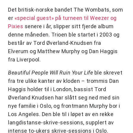
Det britisk-norske bandet The Wombats, som
er
«special guest» på turneen til Weezer og
Pixies
senere i år, slipper sitt fjerde album
denne måneden. Trioen ble startet i 2003 og
består av Tord Øverland-Knudsen fra
Elverum og Matthew Murphy og Dan Haggis
fra Liverpool.
Beautiful People Will Ruin Your Life
ble skrevet
fra tre ulike kanter av kloden – trommis Dan
Haggis holder til i London, bassist Tord
Øverland Knudsen har slått seg ned med sin
nye familie i Oslo, og frontmann Murphy bor i
Los Angeles. Den ble til i løpet av en rekke
langdistanse-skrive-sessions, supplert av
intense to-ukers skrive-sessions i Oslo.