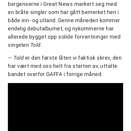
bergenserne i Great News markert seg med
en bråte singler som har gått bemerket hen i
både inn- og utland. Denne måneden kommer
endelig debutalbumet, og nykommerne har
allerede bygget opp solide forventninger med
singelen
Told
.
— Told
er den første låten vi faktisk skrev, den
har vært med oss helt fra starten av, uttalte
bandet overfor GAFFA i forrige måned.