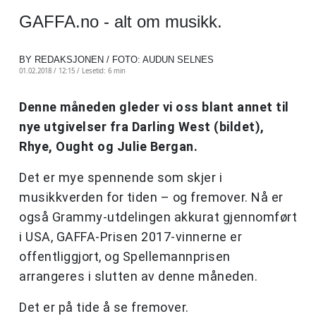
GAFFA.no - alt om musikk.
BY REDAKSJONEN / FOTO: AUDUN SELNES
01.02.2018 / 12:15 /
Lesetid: 6 min
Denne måneden gleder vi oss blant annet til
nye utgivelser fra Darling West (bildet),
Rhye, Ought og Julie Bergan.
Det er mye spennende som skjer i
musikkverden for tiden – og fremover. Nå er
også Grammy-utdelingen akkurat gjennomført
i USA, GAFFA-Prisen 2017-vinnerne er
offentliggjort, og Spellemannprisen
arrangeres i slutten av denne måneden.
Det er på tide å se fremover.