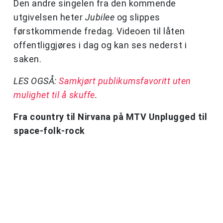
Den andre singelen fra den kommende
utgivelsen heter
Jubilee
og slippes
førstkommende fredag. Videoen til låten
offentliggjøres i dag og kan ses nederst i
saken.
LES OGSÅ:
Samkjørt publikumsfavoritt uten
mulighet til å skuffe
.
Fra country til Nirvana på MTV Unplugged til
space-folk-rock