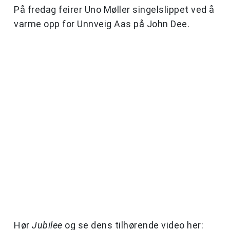
På fredag feirer Uno Møller singelslippet ved å
varme opp for Unnveig Aas på John Dee.
Hør
Jubilee
og se dens tilhørende video her: