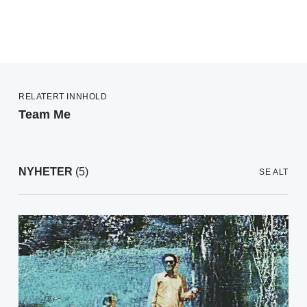
RELATERT INNHOLD
Team Me
NYHETER
(5)
SE ALT