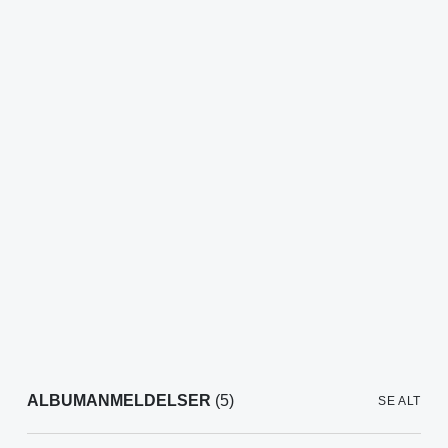
ALBUMANMELDELSER
(5)
SE ALT