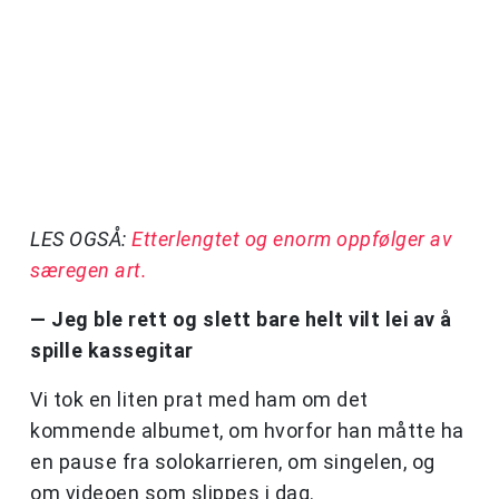
LES OGSÅ:
Etterlengtet og enorm oppfølger av
særegen art.
— Jeg ble rett og slett bare helt vilt lei av å
spille kassegitar
Vi tok en liten prat med ham om det
kommende albumet, om hvorfor han måtte ha
en pause fra solokarrieren, om singelen, og
om videoen som slippes i dag.