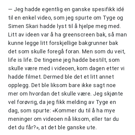
— Jeg hadde egentlig en ganske spesifikk idé
til en enkel video, som jeg spurte om Tyge og
Simen Skari hadde lyst til å hjelpe meg med.
Litt av ideen var å ha greenscreen bak, så man
kunne legge litt forskjellige bakgrunner bak
det som skulle foregå foran. Men som du veit,
life is life. De tingene jeg hadde bestilt, som
skulle være med i videoen, kom dagen etter vi
hadde filmet. Dermed ble det et litt annet
opplegg. Det ble liksom bare ikke sagt noe
mer om hvordan det skulle være. Jeg skjønte
vel forøvrig, da jeg fikk melding av Tyge en
dag, som spurte: «Kommer du til å ha mye
meninger om videoen nå liksom, eller tar du
det du får?», at det ble ganske ute.