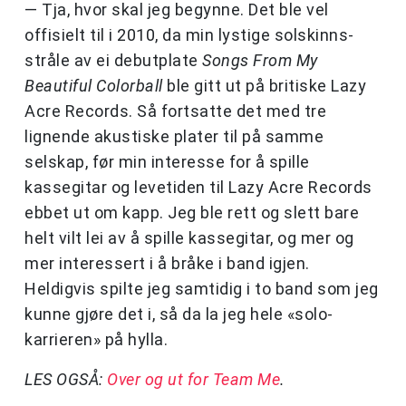
— Tja, hvor skal jeg begynne. Det ble vel
offisielt til i 2010, da min lystige solskinns-
stråle av ei debutplate
Songs From My
Beautiful Colorball
ble gitt ut på britiske Lazy
Acre Records. Så fortsatte det med tre
lignende akustiske plater til på samme
selskap, før min interesse for å spille
kassegitar og levetiden til Lazy Acre Records
ebbet ut om kapp. Jeg ble rett og slett bare
helt vilt lei av å spille kassegitar, og mer og
mer interessert i å bråke i band igjen.
Heldigvis spilte jeg samtidig i to band som jeg
kunne gjøre det i, så da la jeg hele «solo-
karrieren» på hylla.
LES OGSÅ:
Over og ut for Team Me
.