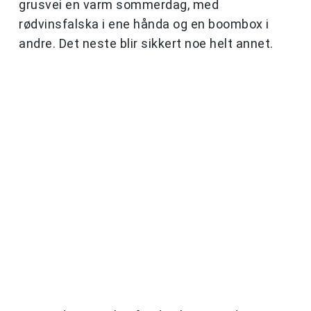
grusvei en varm sommerdag, med
rødvinsfalska i ene hånda og en boombox i
andre. Det neste blir sikkert noe helt annet.