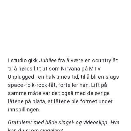
I studio gikk
Jubilee
fra å være en countrylåt
til å høres litt ut som Nirvana på MTV
Unplugged i en halvtimes tid, til å bli en slags
space-folk-rock-låt, forteller han. Litt på
samme måte var det også med de øvrige
låtene på plata, at låtene ble formet under
innspillingen.
Gratulerer med både singel- og videoslipp. Hva
kan du si om singelen?