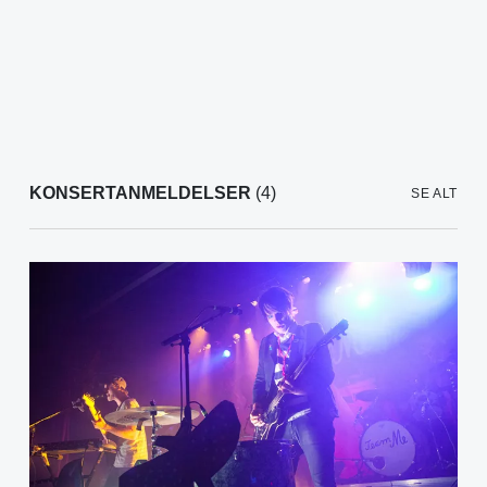
KONSERTANMELDELSER
(4)
SE ALT