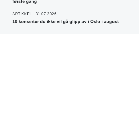
første gang
ARTIKKEL - 31.07.2026
10 konserter du ikke vil gå glipp av i Oslo i august