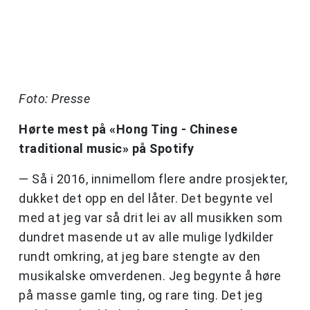
Foto: Presse
Hørte mest på «Hong Ting - Chinese
traditional music» på Spotify
— Så i 2016, innimellom flere andre prosjekter,
dukket det opp en del låter. Det begynte vel
med at jeg var så drit lei av all musikken som
dundret masende ut av alle mulige lydkilder
rundt omkring, at jeg bare stengte av den
musikalske omverdenen. Jeg begynte å høre
på masse gamle ting, og rare ting. Det jeg