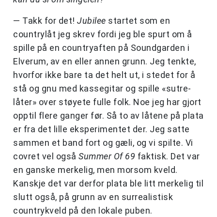
— Takk for det!
Jubilee
startet som en
countrylåt jeg skrev fordi jeg ble spurt om å
spille på en countryaften på Soundgarden i
Elverum, av en eller annen grunn. Jeg tenkte,
hvorfor ikke bare ta det helt ut, i stedet for å
stå og gnu med kassegitar og spille «sutre-
låter» over støyete fulle folk. Noe jeg har gjort
opptil flere ganger før. Så to av låtene på plata
er fra det lille eksperimentet der. Jeg satte
sammen et band fort og gæli, og vi spilte. Vi
covret vel også
Summer Of 69
faktisk. Det var
en ganske merkelig, men morsom kveld.
Kanskje det var derfor plata ble litt merkelig til
slutt også, på grunn av en surrealistisk
countrykveld på den lokale puben.