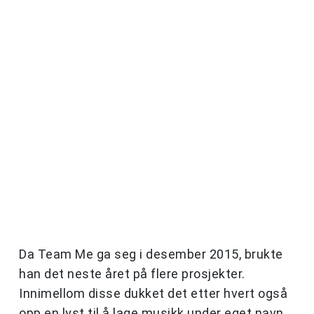
Da Team Me ga seg i desember 2015, brukte
han det neste året på flere prosjekter.
Innimellom disse dukket det etter hvert også
opp en lyst til å lage musikk under eget navn